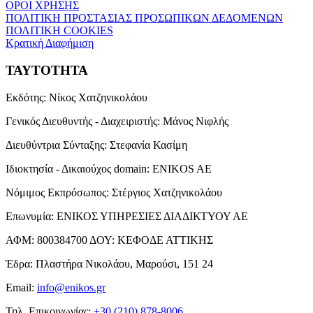
ΟΡΟΙ ΧΡΗΣΗΣ
ΠΟΛΙΤΙΚΗ ΠΡΟΣΤΑΣΙΑΣ ΠΡΟΣΩΠΙΚΩΝ ΔΕΔΟΜΕΝΩΝ
ΠΟΛΙΤΙΚΗ COOKIES
Κρατική Διαφήμιση
ΤΑΥΤΟΤΗΤΑ
Εκδότης:
Νίκος Χατζηνικολάου
Γενικός Διευθυντής - Διαχειριστής:
Μάνος Νιφλής
Διευθύντρια Σύνταξης:
Στεφανία Κασίμη
Ιδιοκτησία - Δικαιούχος domain:
ENIKOS AE
Νόμιμος Εκπρόσωπος:
Στέργιος Χατζηνικολάου
Επωνυμία:
ΕΝΙΚΟΣ ΥΠΗΡΕΣΙΕΣ ΔΙΑΔΙΚΤΥΟΥ ΑΕ
ΑΦΜ:
800384700
ΔΟΥ:
ΚΕΦΟΔΕ ΑΤΤΙΚΗΣ
Έδρα:
Πλαστήρα Νικολάου, Μαρούσι, 151 24
Email:
info@enikos.gr
Τηλ. Επικοινωνίας:
+30 (210) 878-8006