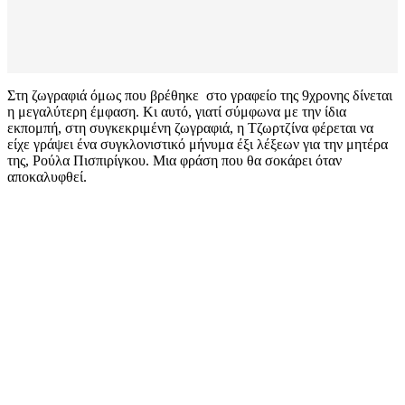
Στη ζωγραφιά όμως που βρέθηκε στο γραφείο της 9χρονης δίνεται
η μεγαλύτερη έμφαση. Κι αυτό, γιατί σύμφωνα με την ίδια
εκπομπή, στη συγκεκριμένη ζωγραφιά, η Τζωρτζίνα φέρεται να
είχε γράψει ένα συγκλονιστικό μήνυμα έξι λέξεων για την μητέρα
της, Ρούλα Πισπιρίγκου. Μια φράση που θα σοκάρει όταν
αποκαλυφθεί.