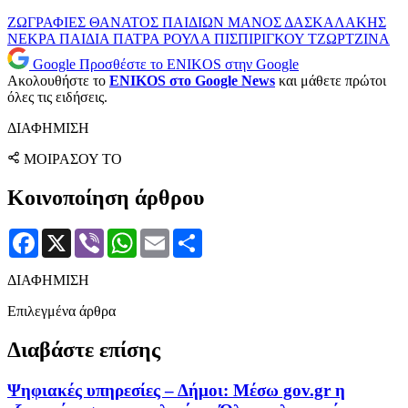
ΖΩΓΡΑΦΙΕΣ
ΘΑΝΑΤΟΣ ΠΑΙΔΙΩΝ
ΜΑΝΟΣ ΔΑΣΚΑΛΑΚΗΣ
ΝΕΚΡΑ ΠΑΙΔΙΑ
ΠΑΤΡΑ
ΡΟΥΛΑ ΠΙΣΠΙΡΙΓΚΟΥ
ΤΖΩΡΤΖΙΝΑ
Google
Προσθέστε το ENIKOS στην Google
Ακολουθήστε το
ENIKOS στο Google News
και μάθετε πρώτοι
όλες τις ειδήσεις.
ΔΙΑΦΗΜΙΣΗ
ΜΟΙΡΑΣΟΥ ΤΟ
Κοινοποίηση άρθρου
Facebook
X
Viber
WhatsApp
Email
Μοιραστείτε
ΔΙΑΦΗΜΙΣΗ
Επιλεγμένα άρθρα
Διαβάστε επίσης
Ψηφιακές υπηρεσίες – Δήμοι: Μέσω gov.gr η