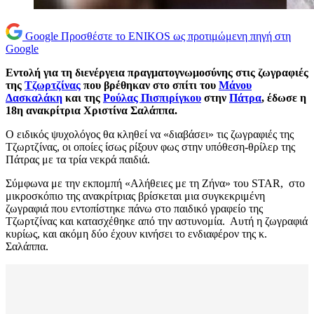
Google
Προσθέστε το ENIKOS ως προτιμώμενη πηγή στη
Google
Εντολή για τη διενέργεια πραγματογνωμοσύνης στις ζωγραφιές
της
Τζωρτζίνας
που βρέθηκαν στο σπίτι του
Μάνου
Δασκαλάκη
και της
Ρούλας Πισπιρίγκου
στην
Πάτρα
, έδωσε η
18η ανακρίτρια Χριστίνα Σαλάππα.
Ο ειδικός ψυχολόγος θα κληθεί να «διαβάσει» τις ζωγραφιές της
Τζωρτζίνας, οι οποίες ίσως ρίξουν φως στην υπόθεση-θρίλερ της
Πάτρας με τα τρία νεκρά παιδιά.
Σύμφωνα με την εκπομπή «Αλήθειες με τη Ζήνα» του STAR, στο
μικροσκόπιο της ανακρίτριας βρίσκεται μια συγκεκριμένη
ζωγραφιά που εντοπίστηκε πάνω στο παιδικό γραφείο της
Τζωρτζίνας και κατασχέθηκε από την αστυνομία. Αυτή η ζωγραφιά
κυρίως, και ακόμη δύο έχουν κινήσει το ενδιαφέρον της κ.
Σαλάππα.