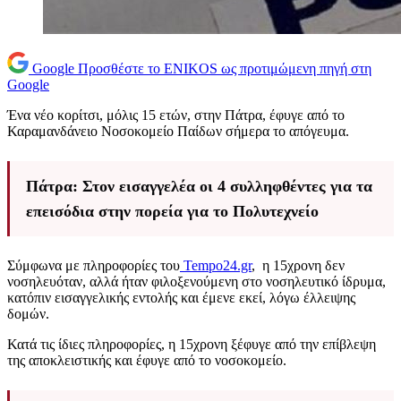
Google
Προσθέστε το ENIKOS ως προτιμώμενη πηγή στη
Google
Ένα νέο κορίτσι, μόλις 15 ετών, στην Πάτρα, έφυγε από το
Καραμανδάνειο Νοσοκομείο Παίδων σήμερα το απόγευμα.
Πάτρα: Στον εισαγγελέα οι 4 συλληφθέντες για τα
επεισόδια στην πορεία για το Πολυτεχνείο
Σύμφωνα με πληροφορίες του
Tempo24.gr
, η 15χρονη δεν
νοσηλευόταν, αλλά ήταν φιλοξενούμενη στο νοσηλευτικό ίδρυμα,
κατόπιν εισαγγελικής εντολής και έμενε εκεί, λόγω έλλειψης
δομών.
Κατά τις ίδιες πληροφορίες, η 15χρονη ξέφυγε από την επίβλεψη
της αποκλειστικής και έφυγε από το νοσοκομείο.