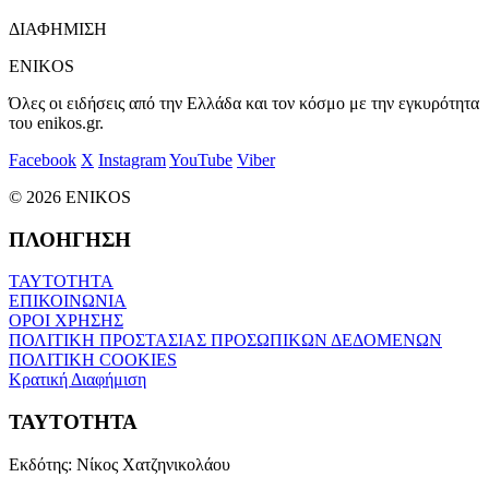
ΔΙΑΦΗΜΙΣΗ
ENIKOS
Όλες οι ειδήσεις από την Ελλάδα και τον κόσμο με την εγκυρότητα
του enikos.gr.
Facebook
X
Instagram
YouTube
Viber
© 2026 ENIKOS
ΠΛΟΗΓΗΣΗ
ΤΑΥΤΟΤΗΤΑ
ΕΠΙΚΟΙΝΩΝΙΑ
ΟΡΟΙ ΧΡΗΣΗΣ
ΠΟΛΙΤΙΚΗ ΠΡΟΣΤΑΣΙΑΣ ΠΡΟΣΩΠΙΚΩΝ ΔΕΔΟΜΕΝΩΝ
ΠΟΛΙΤΙΚΗ COOKIES
Κρατική Διαφήμιση
ΤΑΥΤΟΤΗΤΑ
Εκδότης:
Νίκος Χατζηνικολάου