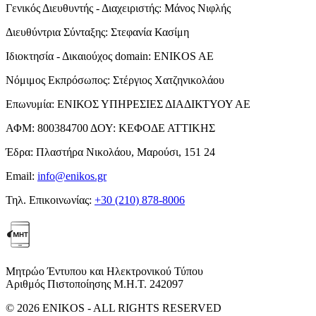
Γενικός Διευθυντής - Διαχειριστής:
Μάνος Νιφλής
Διευθύντρια Σύνταξης:
Στεφανία Κασίμη
Ιδιοκτησία - Δικαιούχος domain:
ENIKOS AE
Νόμιμος Εκπρόσωπος:
Στέργιος Χατζηνικολάου
Επωνυμία:
ΕΝΙΚΟΣ ΥΠΗΡΕΣΙΕΣ ΔΙΑΔΙΚΤΥΟΥ ΑΕ
ΑΦΜ:
800384700
ΔΟΥ:
ΚΕΦΟΔΕ ΑΤΤΙΚΗΣ
Έδρα:
Πλαστήρα Νικολάου, Μαρούσι, 151 24
Email:
info@enikos.gr
Τηλ. Επικοινωνίας:
+30 (210) 878-8006
Μητρώο Έντυπου και Ηλεκτρονικού Τύπου
Αριθμός Πιστοποίησης Μ.Η.Τ. 242097
© 2026 ENIKOS - ALL RIGHTS RESERVED