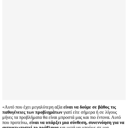
«Αυτό που έχει μεγαλύτερη αξία
είναι να δούμε σε βάθος τις
παθογένειες των προβλημάτων
γιατί είτε σήμερα ή σε λίγους
μήνες τα προβλήματα θα είναι μπροστά μας και πιο έντονα. Αυτό
που προτείνω,
είναι να υπάρξει μια σύνθεση, συνεννόηση για να
αντιμετωπιστεί το πρόβλημα
και μετά να μπούμε σε μια