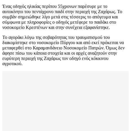
Ένας οδηγός ηλικίας περίπου 55χρονων παρέσυρε με το
αυτοκίνητο του πεντάχρονο παιδί στην περιοχή της Ζαχάρως. To
συμβάν σημειώθηκε λίγο μετά στις τέσσερις το απόγευμα και
σύμφωνα με πληροφορίες ο οδηγός μετέφερε το παιδάκι στο
νοσοκομείο Κρεστένων και στην συνέχεια εξαφανίστηκε.
Το αγοράκι λόγω της σοβαρότητας του τραυματισμού του
διακομίστηκε στο νοσοκομείο Πύργου και από εκεί πρόκειται να
μεταφερθεί στο Καραμανδάνειο Νοσοκομείο Πατρών. Όμως δεν
άφησε πίσω του κάποια στοιχεία και οι αρχές αναζητούν στην
ευρύτερη περιοχή της Ζαχάρως τον οδηγό ενός κόκκινου
αγροτικού.