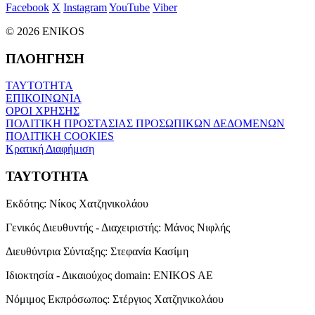
Facebook
X
Instagram
YouTube
Viber
© 2026 ENIKOS
ΠΛΟΗΓΗΣΗ
ΤΑΥΤΟΤΗΤΑ
ΕΠΙΚΟΙΝΩΝΙΑ
ΟΡΟΙ ΧΡΗΣΗΣ
ΠΟΛΙΤΙΚΗ ΠΡΟΣΤΑΣΙΑΣ ΠΡΟΣΩΠΙΚΩΝ ΔΕΔΟΜΕΝΩΝ
ΠΟΛΙΤΙΚΗ COOKIES
Κρατική Διαφήμιση
ΤΑΥΤΟΤΗΤΑ
Εκδότης:
Νίκος Χατζηνικολάου
Γενικός Διευθυντής - Διαχειριστής:
Μάνος Νιφλής
Διευθύντρια Σύνταξης:
Στεφανία Κασίμη
Ιδιοκτησία - Δικαιούχος domain:
ENIKOS AE
Νόμιμος Εκπρόσωπος:
Στέργιος Χατζηνικολάου