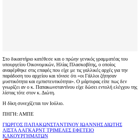
Στο δικαστήριο κατέθεσε και ο πρώην γενικός γραμματέας του
υπουργείου Οικονομικών, Ηλίας Πλασκοβίτης, ο οποίος
αναφέρθηκε στις επαφές που είχε με τις γαλλικές αρχές για την
παράδοση του αρχείου και τόνισε ότι «οι Γάλλοι ζήτησαν
μυστικότητα και εμπιστευτικότητα». Ο μάρτυρας είπε πως δεν
γνωρίζει αν ο κ. Παπακωνσταντίνου είχε δώσει εντολή ελέγχου της
λίστας τότε στον κ. Διώτη.
Η δίκη συνεχίζεται τον Ιούλιο.
ΠΗΓΗ: ΑΜΠΕ
ΓΙΩΡΓΟΣ ΠΑΠΑΚΩΝΣΤΑΝΤΙΝΟΥ
ΙΩΑΝΝΗΣ ΔΙΩΤΗΣ
ΛΙΣΤΑ ΛΑΓΚΑΡΝΤ
ΤΡΙΜΕΛΕΣ ΕΦΕΤΕΙΟ
ΚΑΚΟΥΡΓΗΜΑΤΩΝ