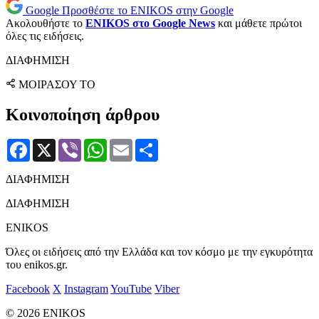
Google
Προσθέστε το ENIKOS στην Google
Ακολουθήστε το
ENIKOS στο Google News
και μάθετε πρώτοι
όλες τις ειδήσεις.
ΔΙΑΦΗΜΙΣΗ
ΜΟΙΡΑΣΟΥ ΤΟ
Κοινοποίηση άρθρου
Facebook
X
Viber
WhatsApp
Email
Μοιραστείτε
ΔΙΑΦΗΜΙΣΗ
ΔΙΑΦΗΜΙΣΗ
ENIKOS
Όλες οι ειδήσεις από την Ελλάδα και τον κόσμο με την εγκυρότητα
του enikos.gr.
Facebook
X
Instagram
YouTube
Viber
© 2026 ENIKOS