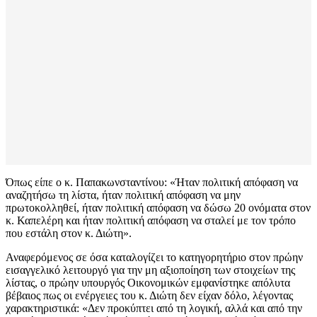
Όπως είπε ο κ. Παπακωνσταντίνου: «Ήταν πολιτική απόφαση να
αναζητήσω τη λίστα, ήταν πολιτική απόφαση να μην
πρωτοκολληθεί, ήταν πολιτική απόφαση να δώσω 20 ονόματα στον
κ. Καπελέρη και ήταν πολιτική απόφαση να σταλεί με τον τρόπο
που εστάλη στον κ. Διώτη».
Αναφερόμενος σε όσα καταλογίζει το κατηγορητήριο στον πρώην
εισαγγελικό λειτουργό για την μη αξιοποίηση των στοιχείων της
λίστας, ο πρώην υπουργός Οικονομικών εμφανίστηκε απόλυτα
βέβαιος πως οι ενέργειες του κ. Διώτη δεν είχαν δόλο, λέγοντας
χαρακτηριστικά: «Δεν προκύπτει από τη λογική, αλλά και από την