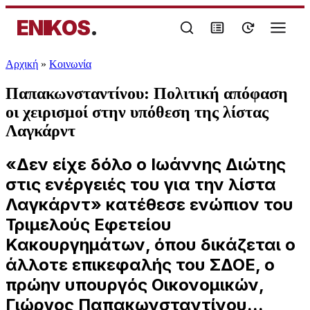
ENIKOS
.
Αρχική
»
Κοινωνία
Παπακωνσταντίνου: Πολιτική απόφαση
οι χειρισμοί στην υπόθεση της λίστας
Λαγκάρντ
«Δεν είχε δόλο ο Ιωάννης Διώτης
στις ενέργειές του για την λίστα
Λαγκάρντ» κατέθεσε ενώπιον του
Τριμελούς Εφετείου
Κακουργημάτων, όπου δικάζεται ο
άλλοτε επικεφαλής του ΣΔΟΕ, ο
πρώην υπουργός Οικονομικών,
Γιώργος Παπακωνσταντίνου...