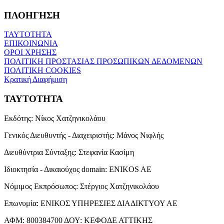
ΠΛΟΗΓΗΣΗ
ΤΑΥΤΟΤΗΤΑ
ΕΠΙΚΟΙΝΩΝΙΑ
ΟΡΟΙ ΧΡΗΣΗΣ
ΠΟΛΙΤΙΚΗ ΠΡΟΣΤΑΣΙΑΣ ΠΡΟΣΩΠΙΚΩΝ ΔΕΔΟΜΕΝΩΝ
ΠΟΛΙΤΙΚΗ COOKIES
Κρατική Διαφήμιση
ΤΑΥΤΟΤΗΤΑ
Εκδότης:
Νίκος Χατζηνικολάου
Γενικός Διευθυντής - Διαχειριστής:
Μάνος Νιφλής
Διευθύντρια Σύνταξης:
Στεφανία Κασίμη
Ιδιοκτησία - Δικαιούχος domain:
ENIKOS AE
Νόμιμος Εκπρόσωπος:
Στέργιος Χατζηνικολάου
Επωνυμία:
ΕΝΙΚΟΣ ΥΠΗΡΕΣΙΕΣ ΔΙΑΔΙΚΤΥΟΥ ΑΕ
ΑΦΜ:
800384700
ΔΟΥ:
ΚΕΦΟΔΕ ΑΤΤΙΚΗΣ