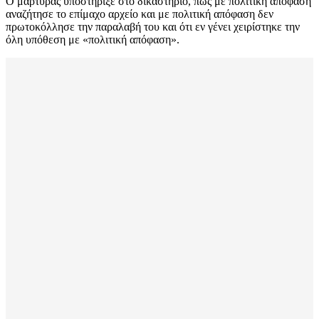
Ο μάρτυρας υποστήριξε στο δικαστήριο, πως με πολιτική απόφαση
αναζήτησε το επίμαχο αρχείο και με πολιτική απόφαση δεν
πρωτοκόλλησε την παραλαβή του και ότι εν γένει χειρίστηκε την
όλη υπόθεση με «πολιτική απόφαση».