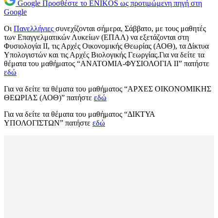
Google
Προσθέστε το ENIKOS ως προτιμώμενη πηγή στη
Google
Οι
Πανελλήνιες
συνεχίζονται σήμερα, Σάββατο, με τους μαθητές
των Επαγγελματικών Λυκείων (ΕΠΑΛ) να εξετάζονται στη
Φυσιολογία ΙΙ, τις Αρχές Οικονομικής Θεωρίας (ΑΟΘ), τα Δίκτυα
Υπολογιστών και τις Αρχές Βιολογικής Γεωργίας.Για να δείτε τα
θέματα του μαθήματος “ΑΝΑΤΟΜΙΑ-ΦΥΣΙΟΛΟΓΙΑ II” πατήστε
εδώ
Για να δείτε τα θέματα του μαθήματος “ΑΡΧΕΣ ΟΙΚΟΝΟΜΙΚΗΣ
ΘΕΩΡΙΑΣ (ΑΟΘ)” πατήστε
εδώ
Για να δείτε τα θέματα του μαθήματος “ΔΙΚΤΥΑ
ΥΠΟΛΟΓΙΣΤΩΝ” πατήστε
εδώ