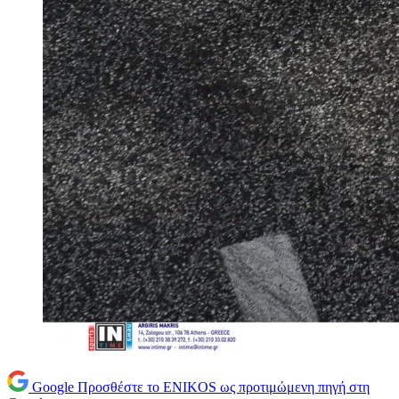
Google
Προσθέστε το ENIKOS ως προτιμώμενη πηγή στη