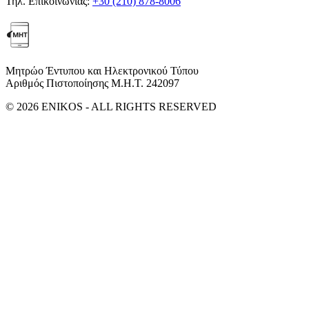
Τηλ. Επικοινωνίας:
+30 (210) 878-8006
Μητρώο Έντυπου και Ηλεκτρονικού Τύπου
Αριθμός Πιστοποίησης Μ.Η.Τ. 242097
© 2026 ENIKOS - ALL RIGHTS RESERVED