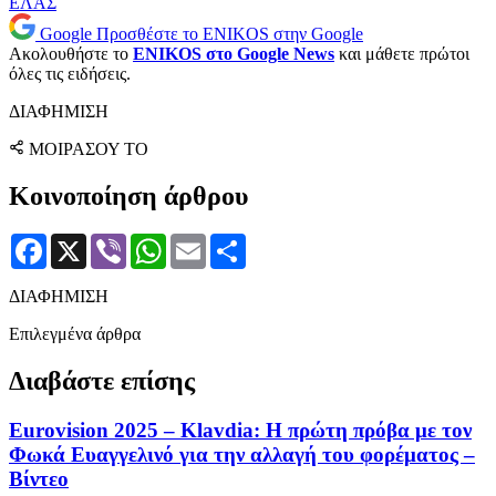
ΕΛΑΣ
Google
Προσθέστε το ENIKOS στην Google
Ακολουθήστε το
ENIKOS στο Google News
και μάθετε πρώτοι
όλες τις ειδήσεις.
ΔΙΑΦΗΜΙΣΗ
ΜΟΙΡΑΣΟΥ ΤΟ
Κοινοποίηση άρθρου
Facebook
X
Viber
WhatsApp
Email
Μοιραστείτε
ΔΙΑΦΗΜΙΣΗ
Επιλεγμένα άρθρα
Διαβάστε επίσης
Eurovision 2025 – Klavdia: Η πρώτη πρόβα με τον
Φωκά Ευαγγελινό για την αλλαγή του φορέματος –
Βίντεο