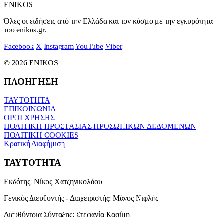
ENIKOS
Όλες οι ειδήσεις από την Ελλάδα και τον κόσμο με την εγκυρότητα
του enikos.gr.
Facebook
X
Instagram
YouTube
Viber
© 2026 ENIKOS
ΠΛΟΗΓΗΣΗ
ΤΑΥΤΟΤΗΤΑ
ΕΠΙΚΟΙΝΩΝΙΑ
ΟΡΟΙ ΧΡΗΣΗΣ
ΠΟΛΙΤΙΚΗ ΠΡΟΣΤΑΣΙΑΣ ΠΡΟΣΩΠΙΚΩΝ ΔΕΔΟΜΕΝΩΝ
ΠΟΛΙΤΙΚΗ COOKIES
Κρατική Διαφήμιση
ΤΑΥΤΟΤΗΤΑ
Εκδότης:
Νίκος Χατζηνικολάου
Γενικός Διευθυντής - Διαχειριστής:
Μάνος Νιφλής
Διευθύντρια Σύνταξης:
Στεφανία Κασίμη