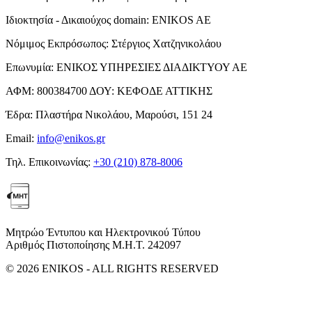
Ιδιοκτησία - Δικαιούχος domain:
ENIKOS AE
Νόμιμος Εκπρόσωπος:
Στέργιος Χατζηνικολάου
Επωνυμία:
ΕΝΙΚΟΣ ΥΠΗΡΕΣΙΕΣ ΔΙΑΔΙΚΤΥΟΥ ΑΕ
ΑΦΜ:
800384700
ΔΟΥ:
ΚΕΦΟΔΕ ΑΤΤΙΚΗΣ
Έδρα:
Πλαστήρα Νικολάου, Μαρούσι, 151 24
Email:
info@enikos.gr
Τηλ. Επικοινωνίας:
+30 (210) 878-8006
Μητρώο Έντυπου και Ηλεκτρονικού Τύπου
Αριθμός Πιστοποίησης Μ.Η.Τ. 242097
© 2026 ENIKOS - ALL RIGHTS RESERVED