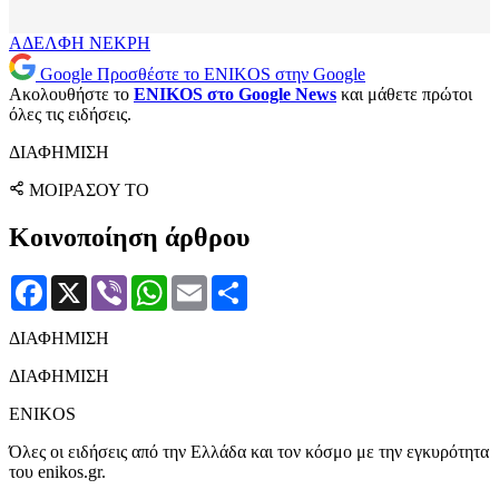
ΑΔΕΛΦΗ
ΝΕΚΡΗ
Google
Προσθέστε το ENIKOS στην Google
Ακολουθήστε το
ENIKOS στο Google News
και μάθετε πρώτοι
όλες τις ειδήσεις.
ΔΙΑΦΗΜΙΣΗ
ΜΟΙΡΑΣΟΥ ΤΟ
Κοινοποίηση άρθρου
Facebook
X
Viber
WhatsApp
Email
Μοιραστείτε
ΔΙΑΦΗΜΙΣΗ
ΔΙΑΦΗΜΙΣΗ
ENIKOS
Όλες οι ειδήσεις από την Ελλάδα και τον κόσμο με την εγκυρότητα
του enikos.gr.