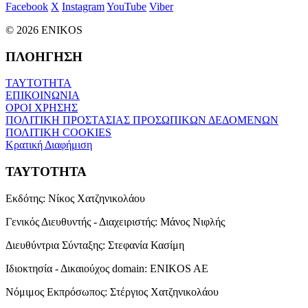
Facebook
X
Instagram
YouTube
Viber
© 2026 ENIKOS
ΠΛΟΗΓΗΣΗ
ΤΑΥΤΟΤΗΤΑ
ΕΠΙΚΟΙΝΩΝΙΑ
ΟΡΟΙ ΧΡΗΣΗΣ
ΠΟΛΙΤΙΚΗ ΠΡΟΣΤΑΣΙΑΣ ΠΡΟΣΩΠΙΚΩΝ ΔΕΔΟΜΕΝΩΝ
ΠΟΛΙΤΙΚΗ COOKIES
Κρατική Διαφήμιση
ΤΑΥΤΟΤΗΤΑ
Εκδότης:
Νίκος Χατζηνικολάου
Γενικός Διευθυντής - Διαχειριστής:
Μάνος Νιφλής
Διευθύντρια Σύνταξης:
Στεφανία Κασίμη
Ιδιοκτησία - Δικαιούχος domain:
ENIKOS AE
Νόμιμος Εκπρόσωπος:
Στέργιος Χατζηνικολάου