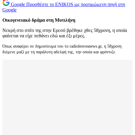
Google
Προσθέστε το ENIKOS ως προτιμώμενη πηγή στη
Google
Οικογενειακό δράμα στη Μυτιλήνη
Νεκρή στο σπίτι της στην Ερεσό βρέθηκε χθες 58χρονη, η οποία
φαίνεται να είχε πεθάνει εδώ και έξι μέρες.
Όπως αναφέρει σε δημοσίευμα του το radiolesvosnews.gr, η 58χρονη
διέμενε μαζί με τη παράλυτη αδελφή της, την οποία και φρόντιζε.