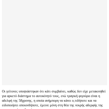
Οι γείτονες υποψιάστηκαν ότι κάτι συμβαίνει, καθώς δεν είχε μετακινηθεί
για αρκετό διάστημα το αυτοκίνητό τους, ενώ τραγική φιγούρα είναι η
αδελφή της 58χρονης, η οποία ανήμπορη να κάνει ο,τιδήποτε και να
ειδοποιήσει οποιονδήποτε, έμεινε μόνη στη θέα της νεκρής αδερφής της