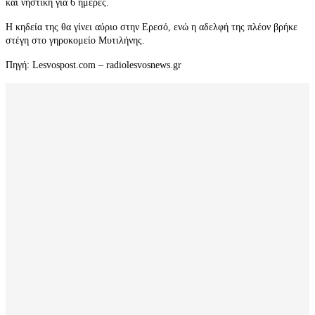
και νηστική για 6 ημέρες.
Η κηδεία της θα γίνει αύριο στην Ερεσό, ενώ η αδελφή της πλέον βρήκε
στέγη στο γηροκομείο Μυτιλήνης.
Πηγή: Lesvospost.com – radiolesvosnews.gr