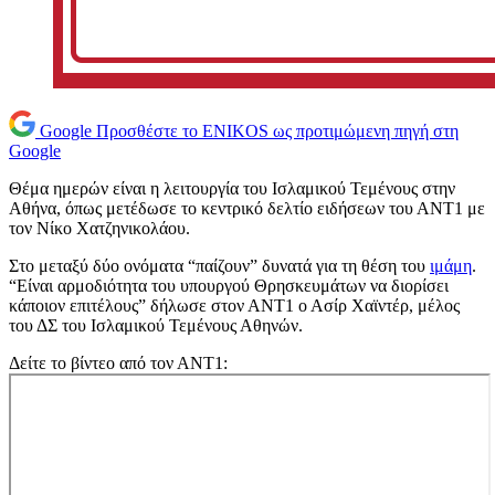
Google
Προσθέστε το ENIKOS ως προτιμώμενη πηγή στη
Google
Θέμα ημερών είναι η λειτουργία του Ισλαμικού Τεμένους στην
Αθήνα, όπως μετέδωσε το κεντρικό δελτίο ειδήσεων του ΑΝΤ1 με
τον Νίκο Χατζηνικολάου.
Στο μεταξύ δύο ονόματα “παίζουν” δυνατά για τη θέση του
ιμάμη
.
“Είναι αρμοδιότητα του υπουργού Θρησκευμάτων να διορίσει
κάποιον επιτέλους” δήλωσε στον ΑΝΤ1 ο Ασίρ Χαϊντέρ, μέλος
του ΔΣ του Ισλαμικού Τεμένους Αθηνών.
Δείτε το βίντεο από τον ΑΝΤ1: