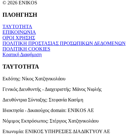
© 2026 ENIKOS
ΠΛΟΗΓΗΣΗ
ΤΑΥΤΟΤΗΤΑ
ΕΠΙΚΟΙΝΩΝΙΑ
ΟΡΟΙ ΧΡΗΣΗΣ
ΠΟΛΙΤΙΚΗ ΠΡΟΣΤΑΣΙΑΣ ΠΡΟΣΩΠΙΚΩΝ ΔΕΔΟΜΕΝΩΝ
ΠΟΛΙΤΙΚΗ COOKIES
Κρατική Διαφήμιση
ΤΑΥΤΟΤΗΤΑ
Εκδότης:
Νίκος Χατζηνικολάου
Γενικός Διευθυντής - Διαχειριστής:
Μάνος Νιφλής
Διευθύντρια Σύνταξης:
Στεφανία Κασίμη
Ιδιοκτησία - Δικαιούχος domain:
ENIKOS AE
Νόμιμος Εκπρόσωπος:
Στέργιος Χατζηνικολάου
Επωνυμία:
ΕΝΙΚΟΣ ΥΠΗΡΕΣΙΕΣ ΔΙΑΔΙΚΤΥΟΥ ΑΕ