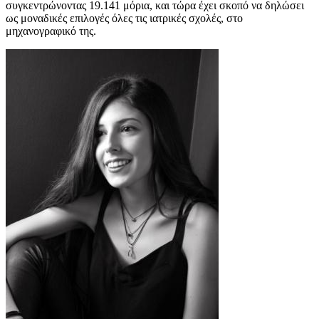
συγκεντρώνοντας 19.141 μόρια, και τώρα έχει σκοπό να δηλώσει
ως μοναδικές επιλογές όλες τις ιατρικές σχολές, στο
μηχανογραφικό της.