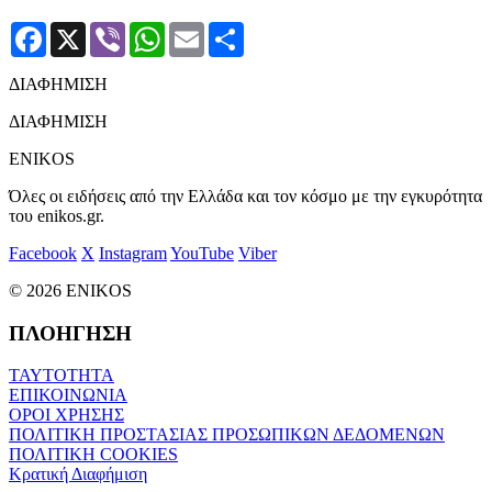
Facebook
X
Viber
WhatsApp
Email
Μοιραστείτε
ΔΙΑΦΗΜΙΣΗ
ΔΙΑΦΗΜΙΣΗ
ENIKOS
Όλες οι ειδήσεις από την Ελλάδα και τον κόσμο με την εγκυρότητα
του enikos.gr.
Facebook
X
Instagram
YouTube
Viber
© 2026 ENIKOS
ΠΛΟΗΓΗΣΗ
ΤΑΥΤΟΤΗΤΑ
ΕΠΙΚΟΙΝΩΝΙΑ
ΟΡΟΙ ΧΡΗΣΗΣ
ΠΟΛΙΤΙΚΗ ΠΡΟΣΤΑΣΙΑΣ ΠΡΟΣΩΠΙΚΩΝ ΔΕΔΟΜΕΝΩΝ
ΠΟΛΙΤΙΚΗ COOKIES
Κρατική Διαφήμιση