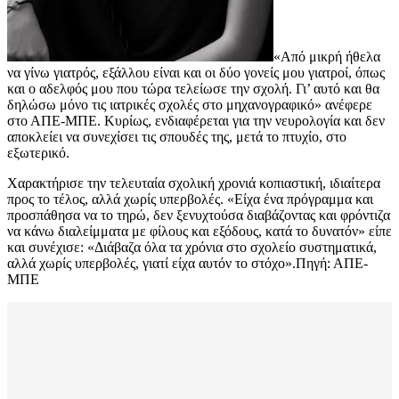
«Από μικρή ήθελα
να γίνω γιατρός, εξάλλου είναι και οι δύο γονείς μου γιατροί, όπως
και ο αδελφός μου που τώρα τελείωσε την σχολή. Γι’ αυτό και θα
δηλώσω μόνο τις ιατρικές σχολές στο μηχανογραφικό» ανέφερε
στο ΑΠΕ-ΜΠΕ. Κυρίως, ενδιαφέρεται για την νευρολογία και δεν
αποκλείει να συνεχίσει τις σπουδές της, μετά το πτυχίο, στο
εξωτερικό.
Χαρακτήρισε την τελευταία σχολική χρονιά κοπιαστική, ιδιαίτερα
προς το τέλος, αλλά χωρίς υπερβολές. «Είχα ένα πρόγραμμα και
προσπάθησα να το τηρώ, δεν ξενυχτούσα διαβάζοντας και φρόντιζα
να κάνω διαλείμματα με φίλους και εξόδους, κατά το δυνατόν» είπε
και συνέχισε: «Διάβαζα όλα τα χρόνια στο σχολείο συστηματικά,
αλλά χωρίς υπερβολές, γιατί είχα αυτόν το στόχο».Πηγή: ΑΠΕ-
ΜΠΕ