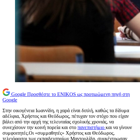
Google
Προσθέστε το ENIKOS ως προτιμώμενη πηγή στη
Google
Στην οικογένεια Ιωαννίδη, η χαρά είναι διπλή, καθώς τα δίδυμα
αδέλφια, Χρήστος και Θεόδωρος, πέτυχαν τον στόχο που είχαν
βάλει από την αρχή της τελευταίας σχολικής χρονιάς, να
συνεχίσουν την κοινή πορεία και στο
πανεπιστήμιο
και να γίνουν
συμφοιτητές.Οι «συμμαθητές» Χρήστος και Θεόδωρος,
τελειόφοιτοι των εκπαιδευτηρίων Μαντουλίδη, συγκέντρωσαν