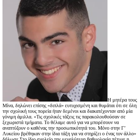
Η μητέρα τους
Μίνα, δηλώνει επίσης «διπλά» ευτυχισμένη και θυμάται ότι σε όλη
την σχολική τους πορεία ήταν δεμένοι και διακατέχονταν από μία
γόνιμη άμιλλα. «Τις σχολικές τάξεις τις παρακολουθούσαν σε
ξεχωριστά τμήματα. Το θέλαμε αυτό για να μπορέσουν να
αναπτύξουν ο καθένας την προσωπικότητά του. Μόνο στην Γ’
Λυκείου βρέθηκαν στην ίδια τάξη για να στηρίζει ο ένας τον άλλο»
δήλωσε.Στο ίδιο σχολείο την μεγαλύτερη βαθμολογία πέτυχε η