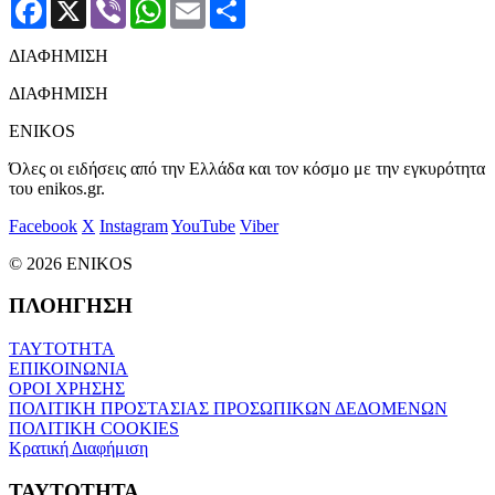
Facebook
X
Viber
WhatsApp
Email
Μοιραστείτε
ΔΙΑΦΗΜΙΣΗ
ΔΙΑΦΗΜΙΣΗ
ENIKOS
Όλες οι ειδήσεις από την Ελλάδα και τον κόσμο με την εγκυρότητα
του enikos.gr.
Facebook
X
Instagram
YouTube
Viber
© 2026 ENIKOS
ΠΛΟΗΓΗΣΗ
ΤΑΥΤΟΤΗΤΑ
ΕΠΙΚΟΙΝΩΝΙΑ
ΟΡΟΙ ΧΡΗΣΗΣ
ΠΟΛΙΤΙΚΗ ΠΡΟΣΤΑΣΙΑΣ ΠΡΟΣΩΠΙΚΩΝ ΔΕΔΟΜΕΝΩΝ
ΠΟΛΙΤΙΚΗ COOKIES
Κρατική Διαφήμιση
ΤΑΥΤΟΤΗΤΑ