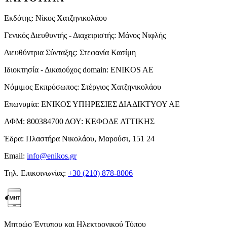
Εκδότης:
Νίκος Χατζηνικολάου
Γενικός Διευθυντής - Διαχειριστής:
Μάνος Νιφλής
Διευθύντρια Σύνταξης:
Στεφανία Κασίμη
Ιδιοκτησία - Δικαιούχος domain:
ENIKOS AE
Νόμιμος Εκπρόσωπος:
Στέργιος Χατζηνικολάου
Επωνυμία:
ΕΝΙΚΟΣ ΥΠΗΡΕΣΙΕΣ ΔΙΑΔΙΚΤΥΟΥ ΑΕ
ΑΦΜ:
800384700
ΔΟΥ:
ΚΕΦΟΔΕ ΑΤΤΙΚΗΣ
Έδρα:
Πλαστήρα Νικολάου, Μαρούσι, 151 24
Email:
info@enikos.gr
Τηλ. Επικοινωνίας:
+30 (210) 878-8006
Μητρώο Έντυπου και Ηλεκτρονικού Τύπου