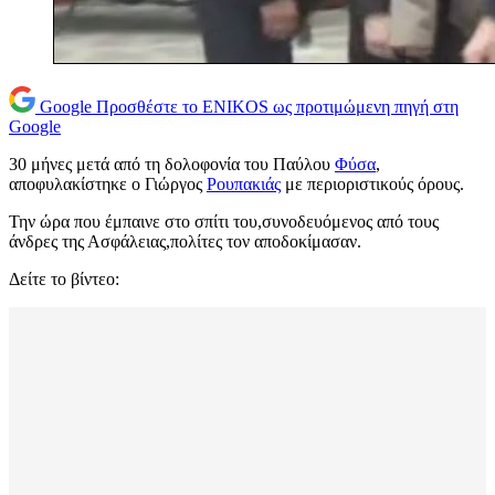
Google
Προσθέστε το ENIKOS ως προτιμώμενη πηγή στη
Google
30 μήνες μετά από τη δολοφονία του Παύλου
Φύσα
,
αποφυλακίστηκε ο Γιώργος
Ρουπακιάς
με περιοριστικούς όρους.
Την ώρα που έμπαινε στο σπίτι του,συνοδευόμενος από τους
άνδρες της Ασφάλειας,πολίτες τον αποδοκίμασαν.
Δείτε το βίντεο: