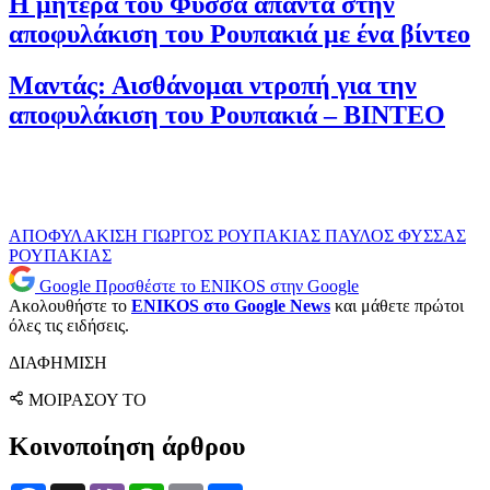
Η μητέρα του Φύσσα απαντά στην
αποφυλάκιση του Ρουπακιά με ένα βίντεο
Μαντάς: Αισθάνομαι ντροπή για την
αποφυλάκιση του Ρουπακιά – ΒΙΝΤΕΟ
ΑΠΟΦΥΛΑΚΙΣΗ
ΓΙΩΡΓΟΣ ΡΟΥΠΑΚΙΑΣ
ΠΑΥΛΟΣ ΦΥΣΣΑΣ
ΡΟΥΠΑΚΙΑΣ
Google
Προσθέστε το ENIKOS στην Google
Ακολουθήστε το
ENIKOS στο Google News
και μάθετε πρώτοι
όλες τις ειδήσεις.
ΔΙΑΦΗΜΙΣΗ
ΜΟΙΡΑΣΟΥ ΤΟ
Κοινοποίηση άρθρου