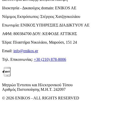
Ιδιοκτησία - Δικαιούχος domain:
ENIKOS AE
Νόμιμος Εκπρόσωπος:
Στέργιος Χατζηνικολάου
Επωνυμία:
ΕΝΙΚΟΣ ΥΠΗΡΕΣΙΕΣ ΔΙΑΔΙΚΤΥΟΥ ΑΕ
ΑΦΜ:
800384700
ΔΟΥ:
ΚΕΦΟΔΕ ΑΤΤΙΚΗΣ
Έδρα:
Πλαστήρα Νικολάου, Μαρούσι, 151 24
Email:
info@enikos.gr
Τηλ. Επικοινωνίας:
+30 (210) 878-8006
Μητρώο Έντυπου και Ηλεκτρονικού Τύπου
Αριθμός Πιστοποίησης Μ.Η.Τ. 242097
© 2026 ENIKOS - ALL RIGHTS RESERVED