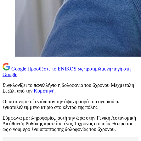
Google
Προσθέστε το ENIKOS ως προτιμώμενη πηγή στη
Google
Συγκλονίζει το πανελλήνιο η δολοφονία του 6χρονου Μεχμεταλή
Σεζάλ, από την
Κομοτηνή
.
Οι αστυνομικοί εντόπισαν την άψυχη σορό του αγοριού σε
εγκαταλελειμμένο κτίριο στο κέντρο της πόλης.
Σύμφωνα με πληροφορίες, αυτή την ώρα στην Γενική Αστυνομική
Διεύθυνση Ροδόπης κρατείται ένας 15χρονος ο οποίος θεωρείται
ως ο νούμερο ένα ύποπτος της δολοφονίας του 6χρονου.