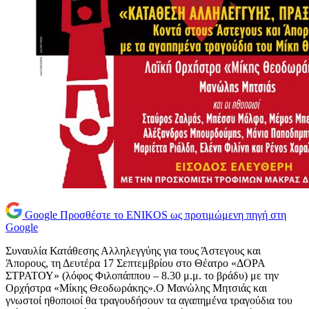
Google
Προσθέστε το ENIKOS ως προτιμώμενη πηγή στη
Google
Συναυλία Κατάθεσης Αλληλεγγύης για τους Άστεγους και
Άπορους, τη Δευτέρα 17 Σεπτεμβρίου στο Θέατρο «ΔΟΡΑ
ΣΤΡΑΤΟΥ» (λόφος Φιλοπάππου – 8.30 μ.μ. το βράδυ) με την
Ορχήστρα «Μίκης Θεοδωράκης».Ο Μανώλης Μητσιάς και
γνωστοί ηθοποιοί θα τραγουδήσουν τα αγαπημένα τραγούδια του