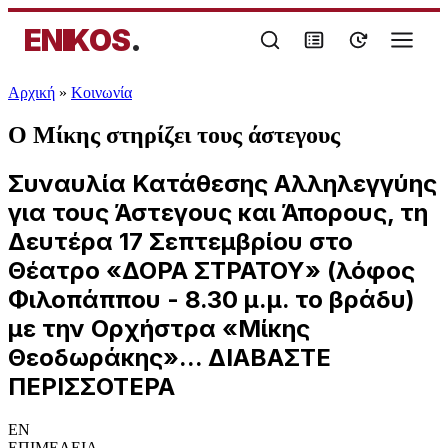
ENIKOS
.
Αρχική
»
Κοινωνία
Ο Μίκης στηρίζει τους άστεγους
Συναυλία Κατάθεσης Αλληλεγγύης
για τους Άστεγους και Άπορους, τη
Δευτέρα 17 Σεπτεμβρίου στο
Θέατρο «ΔΟΡΑ ΣΤΡΑΤΟΥ» (λόφος
Φιλοπάππου - 8.30 μ.μ. το βράδυ)
με την Ορχήστρα «Μίκης
Θεοδωράκης»... ΔΙΑΒΑΣΤΕ
ΠΕΡΙΣΣΟΤΕΡΑ
EN
ΕΠΙΜΕΛΕΙΑ