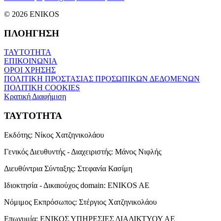
© 2026 ENIKOS
ΠΛΟΗΓΗΣΗ
ΤΑΥΤΟΤΗΤΑ
ΕΠΙΚΟΙΝΩΝΙΑ
ΟΡΟΙ ΧΡΗΣΗΣ
ΠΟΛΙΤΙΚΗ ΠΡΟΣΤΑΣΙΑΣ ΠΡΟΣΩΠΙΚΩΝ ΔΕΔΟΜΕΝΩΝ
ΠΟΛΙΤΙΚΗ COOKIES
Κρατική Διαφήμιση
ΤΑΥΤΟΤΗΤΑ
Εκδότης:
Νίκος Χατζηνικολάου
Γενικός Διευθυντής - Διαχειριστής:
Μάνος Νιφλής
Διευθύντρια Σύνταξης:
Στεφανία Κασίμη
Ιδιοκτησία - Δικαιούχος domain:
ENIKOS AE
Νόμιμος Εκπρόσωπος:
Στέργιος Χατζηνικολάου
Επωνυμία:
ΕΝΙΚΟΣ ΥΠΗΡΕΣΙΕΣ ΔΙΑΔΙΚΤΥΟΥ ΑΕ