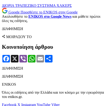
ΔΙΟΡΙΑ
ΤΡΑΠΕΖΙΚΟ ΣΥΣΤΗΜΑ
ΧΑΚΕΡΣ
Google
Προσθέστε το ENIKOS στην Google
Ακολουθήστε το
ENIKOS στο Google News
και μάθετε πρώτοι
όλες τις ειδήσεις.
ΔΙΑΦΗΜΙΣΗ
ΜΟΙΡΑΣΟΥ ΤΟ
Κοινοποίηση άρθρου
Facebook
X
Viber
WhatsApp
Email
Μοιραστείτε
ΔΙΑΦΗΜΙΣΗ
ΔΙΑΦΗΜΙΣΗ
ENIKOS
Όλες οι ειδήσεις από την Ελλάδα και τον κόσμο με την εγκυρότητα
του enikos.gr.
Facebook
X
Instagram
YouTube
Viber