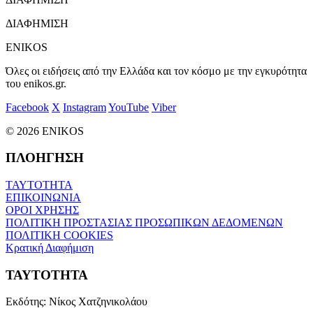
ΔΙΑΦΗΜΙΣΗ
ENIKOS
Όλες οι ειδήσεις από την Ελλάδα και τον κόσμο με την εγκυρότητα
του enikos.gr.
Facebook
X
Instagram
YouTube
Viber
© 2026 ENIKOS
ΠΛΟΗΓΗΣΗ
ΤΑΥΤΟΤΗΤΑ
ΕΠΙΚΟΙΝΩΝΙΑ
ΟΡΟΙ ΧΡΗΣΗΣ
ΠΟΛΙΤΙΚΗ ΠΡΟΣΤΑΣΙΑΣ ΠΡΟΣΩΠΙΚΩΝ ΔΕΔΟΜΕΝΩΝ
ΠΟΛΙΤΙΚΗ COOKIES
Κρατική Διαφήμιση
ΤΑΥΤΟΤΗΤΑ
Εκδότης:
Νίκος Χατζηνικολάου