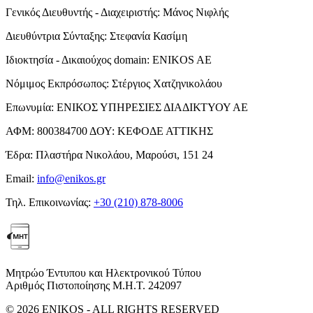
Γενικός Διευθυντής - Διαχειριστής:
Μάνος Νιφλής
Διευθύντρια Σύνταξης:
Στεφανία Κασίμη
Ιδιοκτησία - Δικαιούχος domain:
ENIKOS AE
Νόμιμος Εκπρόσωπος:
Στέργιος Χατζηνικολάου
Επωνυμία:
ΕΝΙΚΟΣ ΥΠΗΡΕΣΙΕΣ ΔΙΑΔΙΚΤΥΟΥ ΑΕ
ΑΦΜ:
800384700
ΔΟΥ:
ΚΕΦΟΔΕ ΑΤΤΙΚΗΣ
Έδρα:
Πλαστήρα Νικολάου, Μαρούσι, 151 24
Email:
info@enikos.gr
Τηλ. Επικοινωνίας:
+30 (210) 878-8006
Μητρώο Έντυπου και Ηλεκτρονικού Τύπου
Αριθμός Πιστοποίησης Μ.Η.Τ. 242097
© 2026 ENIKOS - ALL RIGHTS RESERVED