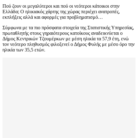
Πού ζουν οι μεγαλύτεροι και πού οι νεότεροι κάτοικοι στην
Ελλάδα; Ο ηλικιακός χάρτης της χώρας περιέχει ανατροπές,
εκπλήξεις αλλά και αφορμές για προβληματισμό…
Σύμφωνα με τα πιο πρόσφατα στοιχεία της Στατιστικής Υπηρεσίας,
πρωταθλητής στους γηραιότερους κατοίκους αναδεικνύεται ο
Δήμος Κεντρικών Τζουμέρκων με μέση ηλικία τα 57,9 έτη, ενώ
τον νεότερο πληθυσμός φιλοξενεί ο Δήμος Φυλής με μέσο όρο την
ηλικία των 35,5 ετών.