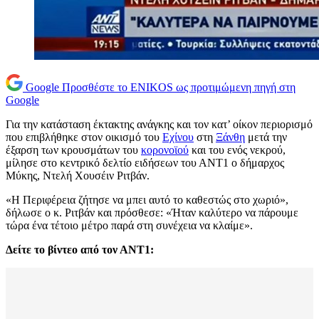
Google
Προσθέστε το ENIKOS ως προτιμώμενη πηγή στη
Google
Για την κατάσταση έκτακτης ανάγκης και τον κατ’ οίκον περιορισμό
που επιβλήθηκε στον οικισμό του
Εχίνου
στη
Ξάνθη
μετά την
έξαρση των κρουσμάτων του
κορονοϊού
και του ενός νεκρού,
μίλησε στο κεντρικό δελτίο ειδήσεων του ΑΝΤ1 ο δήμαρχος
Μύκης, Ντελή Χουσέιν Ριτβάν.
«Η Περιφέρεια ζήτησε να μπει αυτό το καθεστώς στο χωριό»,
δήλωσε ο κ. Ριτβάν και πρόσθεσε: «Ήταν καλύτερο να πάρουμε
τώρα ένα τέτοιο μέτρο παρά στη συνέχεια να κλαίμε».
Δείτε το βίντεο από τον ΑΝΤ1: