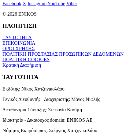
Facebook
X
Instagram
YouTube
Viber
© 2026 ENIKOS
ΠΛΟΗΓΗΣΗ
ΤΑΥΤΟΤΗΤΑ
ΕΠΙΚΟΙΝΩΝΙΑ
ΟΡΟΙ ΧΡΗΣΗΣ
ΠΟΛΙΤΙΚΗ ΠΡΟΣΤΑΣΙΑΣ ΠΡΟΣΩΠΙΚΩΝ ΔΕΔΟΜΕΝΩΝ
ΠΟΛΙΤΙΚΗ COOKIES
Κρατική Διαφήμιση
ΤΑΥΤΟΤΗΤΑ
Εκδότης:
Νίκος Χατζηνικολάου
Γενικός Διευθυντής - Διαχειριστής:
Μάνος Νιφλής
Διευθύντρια Σύνταξης:
Στεφανία Κασίμη
Ιδιοκτησία - Δικαιούχος domain:
ENIKOS AE
Νόμιμος Εκπρόσωπος:
Στέργιος Χατζηνικολάου