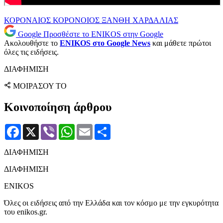
ΚΟΡΟΝΑΙΟΣ
ΚΟΡΟΝΟΙΟΣ
ΞΑΝΘΗ
ΧΑΡΔΑΛΙΑΣ
Google
Προσθέστε το ENIKOS στην Google
Ακολουθήστε το
ENIKOS στο Google News
και μάθετε πρώτοι
όλες τις ειδήσεις.
ΔΙΑΦΗΜΙΣΗ
ΜΟΙΡΑΣΟΥ ΤΟ
Κοινοποίηση άρθρου
Facebook
X
Viber
WhatsApp
Email
Μοιραστείτε
ΔΙΑΦΗΜΙΣΗ
ΔΙΑΦΗΜΙΣΗ
ENIKOS
Όλες οι ειδήσεις από την Ελλάδα και τον κόσμο με την εγκυρότητα
του enikos.gr.