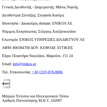
Γενικός Διευθυντής - Διαχειριστής:
Μάνος Νιφλής
Διευθύντρια Σύνταξης:
Στεφανία Κασίμη
Ιδιοκτησία - Δικαιούχος domain:
ENIKOS AE
Νόμιμος Εκπρόσωπος:
Στέργιος Χατζηνικολάου
Επωνυμία:
ΕΝΙΚΟΣ ΥΠΗΡΕΣΙΕΣ ΔΙΑΔΙΚΤΥΟΥ ΑΕ
ΑΦΜ:
800384700
ΔΟΥ:
ΚΕΦΟΔΕ ΑΤΤΙΚΗΣ
Έδρα:
Πλαστήρα Νικολάου, Μαρούσι, 151 24
Email:
info@enikos.gr
Τηλ. Επικοινωνίας:
+30 (210) 878-8006
Μητρώο Έντυπου και Ηλεκτρονικού Τύπου
Αριθμός Πιστοποίησης Μ.Η.Τ. 242097