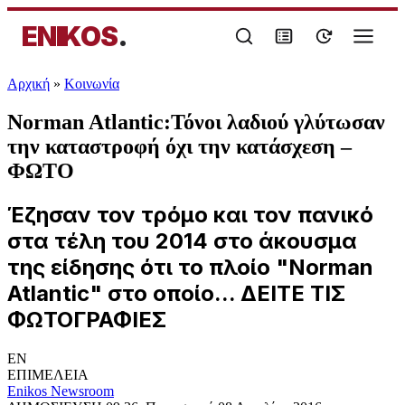
ENIKOS
.
Αρχική
»
Κοινωνία
Norman Atlantic:Τόνοι λαδιού γλύτωσαν
την καταστροφή όχι την κατάσχεση –
ΦΩΤΟ
Έζησαν τον τρόμο και τον πανικό
στα τέλη του 2014 στο άκουσμα
της είδησης ότι το πλοίο "Norman
Atlantic" στο οποίο... ΔΕΙΤΕ ΤΙΣ
ΦΩΤΟΓΡΑΦΙΕΣ
EN
ΕΠΙΜΕΛΕΙΑ
Enikos Newsroom