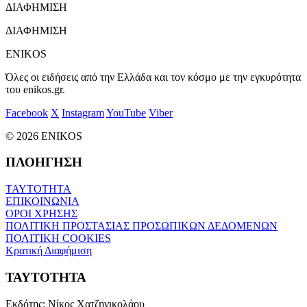
ΔΙΑΦΗΜΙΣΗ
ΔΙΑΦΗΜΙΣΗ
ENIKOS
Όλες οι ειδήσεις από την Ελλάδα και τον κόσμο με την εγκυρότητα
του enikos.gr.
Facebook
X
Instagram
YouTube
Viber
© 2026 ENIKOS
ΠΛΟΗΓΗΣΗ
ΤΑΥΤΟΤΗΤΑ
ΕΠΙΚΟΙΝΩΝΙΑ
ΟΡΟΙ ΧΡΗΣΗΣ
ΠΟΛΙΤΙΚΗ ΠΡΟΣΤΑΣΙΑΣ ΠΡΟΣΩΠΙΚΩΝ ΔΕΔΟΜΕΝΩΝ
ΠΟΛΙΤΙΚΗ COOKIES
Κρατική Διαφήμιση
ΤΑΥΤΟΤΗΤΑ
Εκδότης:
Νίκος Χατζηνικολάου