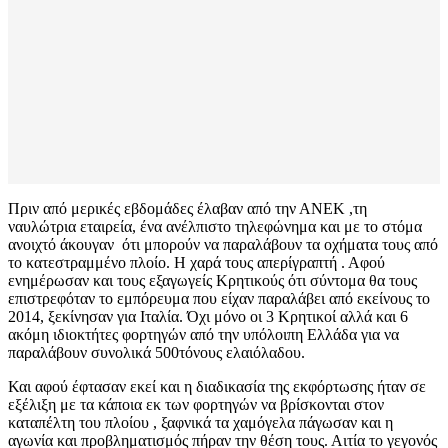
Πριν από μερικές εβδομάδες έλαβαν από την ΑΝΕΚ ,τη
ναυλώτρια εταιρεία, ένα ανέλπιστο τηλεφώνημα και με το στόμα
ανοιχτό άκουγαν ότι μπορούν να παραλάβουν τα οχήματα τους από
το κατεστραμμένο πλοίο. Η χαρά τους απερίγραπτή . Αφού
ενημέρωσαν και τους εξαγωγείς Κρητικούς ότι σύντομα θα τους
επιστρεφόταν το εμπόρευμα που είχαν παραλάβει από εκείνους το
2014, ξεκίνησαν για Ιταλία. Όχι μόνο οι 3 Κρητικοί αλλά και 6
ακόμη ιδιοκτήτες φορτηγών από την υπόλοιπη Ελλάδα για να
παραλάβουν συνολικά 500τόνους ελαιόλαδου.
Και αφού έφτασαν εκεί και η διαδικασία της εκφόρτωσης ήταν σε
εξέλιξη με τα κάποια εκ των φορτηγών να βρίσκονται στον
καταπέλτη του πλοίου , ξαφνικά τα χαμόγελα πάγωσαν και η
αγωνία και προβληματισμός πήραν την θέση τους. Αιτία το γεγονός