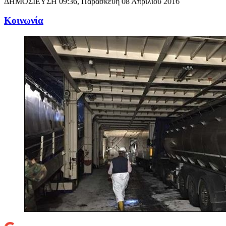
ΔΗΜΟΣΙΕΥΣΗ
09:36, Παρασκευή 08 Απριλίου 2016
Κοινωνία