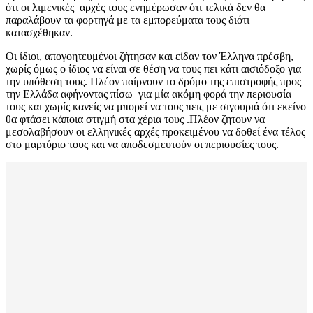
ότι οι λιμενικές αρχές τους ενημέρωσαν ότι τελικά δεν θα
παραλάβουν τα φορτηγά με τα εμπορεύματα τους διότι
κατασχέθηκαν.
Οι ίδιοι, απογοητευμένοι ζήτησαν και είδαν τον Έλληνα πρέσβη,
χωρίς όμως ο ίδιος να είναι σε θέση να τους πει κάτι αισιόδοξο για
την υπόθεση τους. Πλέον παίρνουν το δρόμο της επιστροφής προς
την Ελλάδα αφήνοντας πίσω για μία ακόμη φορά την περιουσία
τους και χωρίς κανείς να μπορεί να τους πεις με σιγουριά ότι εκείνο
θα φτάσει κάποια στιγμή στα χέρια τους .Πλέον ζητουν να
μεσολαβήσουν οι ελληνικές αρχές προκειμένου να δοθεί ένα τέλος
στο μαρτύριο τους και να αποδεσμευτούν οι περιουσίες τους.