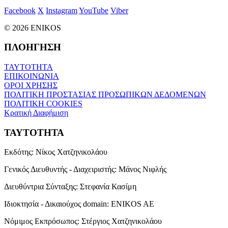
Facebook
X
Instagram
YouTube
Viber
© 2026 ENIKOS
ΠΛΟΗΓΗΣΗ
ΤΑΥΤΟΤΗΤΑ
ΕΠΙΚΟΙΝΩΝΙΑ
ΟΡΟΙ ΧΡΗΣΗΣ
ΠΟΛΙΤΙΚΗ ΠΡΟΣΤΑΣΙΑΣ ΠΡΟΣΩΠΙΚΩΝ ΔΕΔΟΜΕΝΩΝ
ΠΟΛΙΤΙΚΗ COOKIES
Κρατική Διαφήμιση
ΤΑΥΤΟΤΗΤΑ
Εκδότης:
Νίκος Χατζηνικολάου
Γενικός Διευθυντής - Διαχειριστής:
Μάνος Νιφλής
Διευθύντρια Σύνταξης:
Στεφανία Κασίμη
Ιδιοκτησία - Δικαιούχος domain:
ENIKOS AE
Νόμιμος Εκπρόσωπος:
Στέργιος Χατζηνικολάου