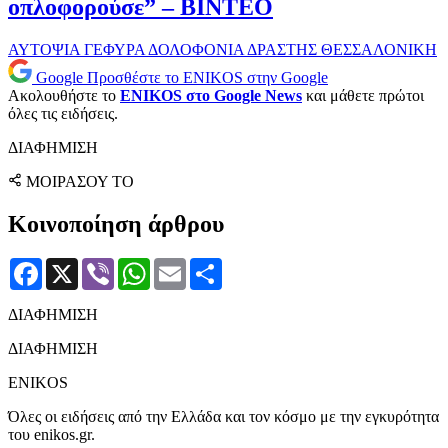
οπλοφορούσε” – ΒΙΝΤΕΟ
ΑΥΤΟΨΙΑ
ΓΕΦΥΡΑ
ΔΟΛΟΦΟΝΙΑ
ΔΡΑΣΤΗΣ
ΘΕΣΣΑΛΟΝΙΚΗ
Google
Προσθέστε το ENIKOS στην Google
Ακολουθήστε το
ENIKOS στο Google News
και μάθετε πρώτοι
όλες τις ειδήσεις.
ΔΙΑΦΗΜΙΣΗ
ΜΟΙΡΑΣΟΥ ΤΟ
Κοινοποίηση άρθρου
Facebook
X
Viber
WhatsApp
Email
Μοιραστείτε
ΔΙΑΦΗΜΙΣΗ
ΔΙΑΦΗΜΙΣΗ
ENIKOS
Όλες οι ειδήσεις από την Ελλάδα και τον κόσμο με την εγκυρότητα
του enikos.gr.