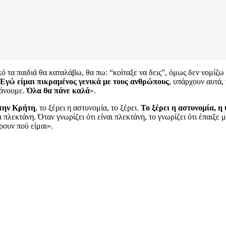
ό τα παιδιά θα καταλάβω, θα πω: “κοίταξε να δεις”, όμως δεν νομίζω
Εγώ είμαι πικραμένος γενικά με τους ανθρώπους
, υπάρχουν αυτά,
κάνουμε.
Όλα θα πάνε καλά
».
την Κρήτη
, το ξέρει η αστυνομία, το ξέρει.
Το ξέρει η αστυνομία, η 
ι πλεκτάνη. Όταν γνωρίζει ότι είναι πλεκτάνη, το γνωρίζει ότι έπαιξ
έρουν πού είμαι».