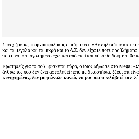
Συνεχίζοντας, ο αρχαιοφύλακας επισημαίνει: «Αν δηλώσουν κάτι κακ
και τα μεγάλα και τα μικρά και το Δ.Σ. δεν είχαμε ποτέ προβλήματα.
που είναι ό,τι αγαπημένο έχω και από εκεί και πέρα θα δούμε τι θα 
Ερωτηθείς για το πού βρίσκεται τώρα, ο ίδιος δήλωσε στο Mega: «
Σ
άνθρωπος που δεν έχει ασχοληθεί ποτέ με δικαστήρια, ξέρει ότι είνα
κυνηγημένος, δεν με φώναξε κανείς να μου πει συλλάβετέ τον
, ξ