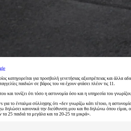
gle
οίος κατηγορείται για προσβολή γενετήσιας αξιοπρέπειας και άλλα αδ
αταγγελίες παιδιών σε βάρος του να έχουν φτάσει πλέον τις 11.
ου και τονίζει ότι τόσο η αστυνομία όσο και η υπηρεσία του γνωρίζου
για το ένταλμα σύλληψης ότι «δεν γνωρίζω κάτι τέτοιο, η αστυνομία
Έχω δηλώσει κανονικά την διεύθυνση μου και θα δηλώνω όπου είμαι, ο
 τα 25 παιδιά τα μεγάλα και τα 20-25 τα μικρά».