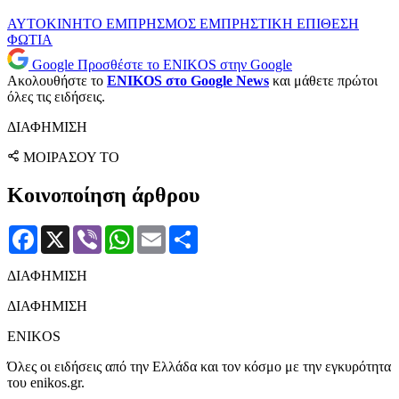
ΑΥΤΟΚΙΝΗΤΟ
ΕΜΠΡΗΣΜΟΣ
ΕΜΠΡΗΣΤΙΚΗ ΕΠΙΘΕΣΗ
ΦΩΤΙΑ
Google
Προσθέστε το ENIKOS στην Google
Ακολουθήστε το
ENIKOS στο Google News
και μάθετε πρώτοι
όλες τις ειδήσεις.
ΔΙΑΦΗΜΙΣΗ
ΜΟΙΡΑΣΟΥ ΤΟ
Κοινοποίηση άρθρου
Facebook
X
Viber
WhatsApp
Email
Μοιραστείτε
ΔΙΑΦΗΜΙΣΗ
ΔΙΑΦΗΜΙΣΗ
ENIKOS
Όλες οι ειδήσεις από την Ελλάδα και τον κόσμο με την εγκυρότητα
του enikos.gr.