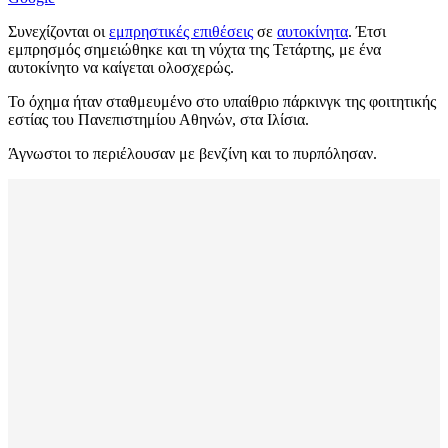
Συνεχίζονται οι
εμπρηστικές επιθέσεις
σε
αυτοκίνητα
. Έτσι
εμπρησμός σημειώθηκε και τη νύχτα της Τετάρτης, με ένα
αυτοκίνητο να καίγεται ολοσχερώς.
Το όχημα ήταν σταθμευμένο στο υπαίθριο πάρκινγκ της φοιτητικής
εστίας του Πανεπιστημίου Αθηνών, στα Ιλίσια.
Άγνωστοι το περιέλουσαν με βενζίνη και το πυρπόλησαν.