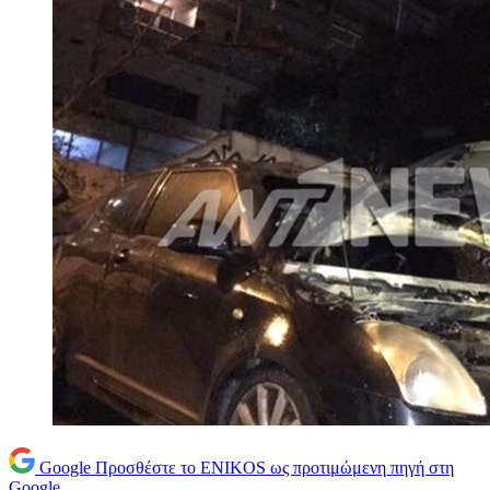
Google
Προσθέστε το ENIKOS ως προτιμώμενη πηγή στη
Google