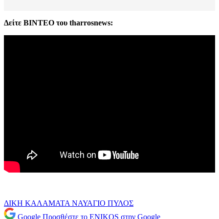
Δείτε ΒΙΝΤΕΟ του tharrosnews:
ΔΙΚΗ
ΚΑΛΑΜΑΤΑ
ΝΑΥΑΓΙΟ
ΠΥΛΟΣ
Google
Προσθέστε το ENIKOS στην Google