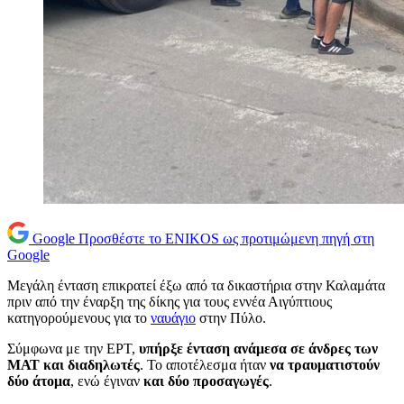
Google
Προσθέστε το ENIKOS ως προτιμώμενη πηγή στη
Google
Μεγάλη ένταση επικρατεί έξω από τα δικαστήρια στην Καλαμάτα
πριν από την έναρξη της δίκης για τους εννέα Αιγύπτιους
κατηγορούμενους για το
ναυάγιο
στην Πύλο.
Σύμφωνα με την ΕΡΤ,
υπήρξε ένταση ανάμεσα σε άνδρες των
ΜΑΤ και διαδηλωτές
. Το αποτέλεσμα ήταν
να τραυματιστούν
δύο άτομα
, ενώ έγιναν
και δύο προσαγωγές
.