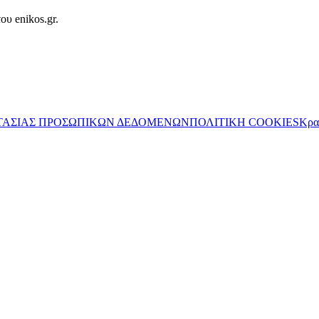
ου enikos.gr.
ΤΑΣΙΑΣ ΠΡΟΣΩΠΙΚΩΝ ΔΕΔΟΜΕΝΩΝ
ΠΟΛΙΤΙΚΗ COOKIES
Κρα