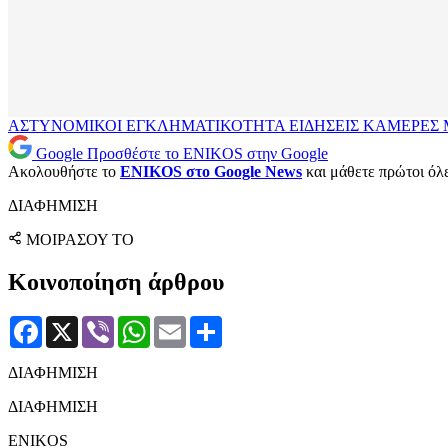
ΑΣΤΥΝΟΜΙΚΟΙ
ΕΓΚΛΗΜΑΤΙΚΟΤΗΤΑ
ΕΙΔΗΣΕΙΣ
ΚΑΜΕΡΕΣ
Google
Προσθέστε το ENIKOS στην Google
Ακολουθήστε το
ENIKOS στο Google News
και μάθετε πρώτοι όλες
ΔΙΑΦΗΜΙΣΗ
ΜΟΙΡΑΣΟΥ ΤΟ
Κοινοποίηση άρθρου
Facebook
X
Viber
WhatsApp
Email
Μοιραστείτε
ΔΙΑΦΗΜΙΣΗ
ΔΙΑΦΗΜΙΣΗ
ENIKOS