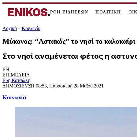
ENIKOS
.
ΡΟΗ ΕΙΔΗΣΕΩΝ
ΠΟΛΙΤΙΚΗ
ΟΙ
Αρχική
»
Κοινωνία
Μύκονος: “Αστακός” το νησί το καλοκαίρι 
Στο νησί αναμένεται φέτος η αστυν
EN
ΕΠΙΜΕΛΕΙΑ
Εύη Κατσώλη
ΔΗΜΟΣΙΕΥΣΗ
08:53, Παρασκευή 28 Μαΐου 2021
Κοινωνία