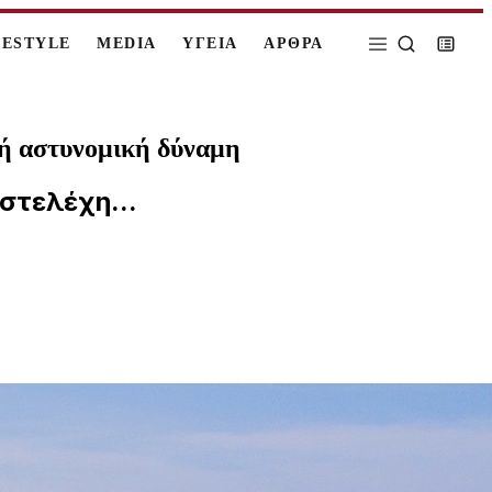
FESTYLE
MEDIA
ΥΓΕΙΑ
ΑΡΘΡΑ
ρή αστυνομική δύναμη
στελέχη...