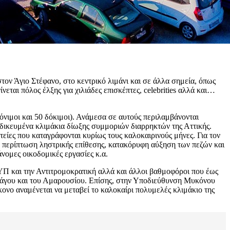
τον Άγιο Στέφανο, στο κεντρικό λιμάνι και σε άλλα σημεία, όπως
αι πόλος έλξης για χιλιάδες επισκέπτες, celebrities αλλά και…
όνιμοι και 50 δόκιμοι). Ανάμεσα σε αυτούς περιλαμβάνονται
δικευμένα κλιμάκια δίωξης συμμοριών διαρρηκτών της Αττικής.
τείες που καταγράφονται κυρίως τους καλοκαιρινούς μήνες. Για τον
ε περίπτωση ληστρικής επίθεσης, κατακόρυφη αύξηση των πεζών και
νομες οικοδομικές εργασίες κ.α.
Π και την Αντιτρομοκρατική αλλά και άλλοι βαθμοφόροι που έως
πάγου και του Αμαρουσίου. Επίσης, στην Υποδιεύθυνση Μυκόνου
ονο αναμένεται να μεταβεί το καλοκαίρι πολυμελές κλιμάκιο της