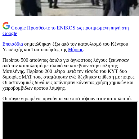
Google
Προσθέστε το ENIKOS ως προτιμώμενη πηγή στη
Google
Επεισόδια
σημειώθηκαν έξω από τον καταυλισμό του Κέντρου
Υποδοχής και Ταυτοποίησης της
Μόριας
.
Περίπου 500 αιτούντες άσυλο για άγνωστους λόγους ξεκίνησαν
από τον καταυλισμό με σκοπό να κατεβούν στην πόλη της
Μυτιλήνης. Περίπου 200 μέτρα μετά την είσοδο του ΚΥΤ δυο
διμοιρίες ΜΑΤ τους σταμάτησαν ενώ δέχθηκαν επίθεση με πέτρες.
Οι αστυνομικές δυνάμεις απάντησαν κάνοντας χρήση χημικών και
χειροβομβίδων κρότου λάμψης.
Οι συγκεντρωμένοι αρνούνται να επιστρέψουν στον καταυλισμό.