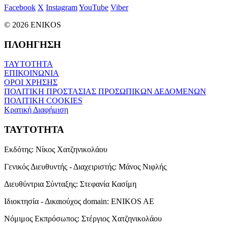
Facebook
X
Instagram
YouTube
Viber
© 2026 ENIKOS
ΠΛΟΗΓΗΣΗ
ΤΑΥΤΟΤΗΤΑ
ΕΠΙΚΟΙΝΩΝΙΑ
ΟΡΟΙ ΧΡΗΣΗΣ
ΠΟΛΙΤΙΚΗ ΠΡΟΣΤΑΣΙΑΣ ΠΡΟΣΩΠΙΚΩΝ ΔΕΔΟΜΕΝΩΝ
ΠΟΛΙΤΙΚΗ COOKIES
Κρατική Διαφήμιση
ΤΑΥΤΟΤΗΤΑ
Εκδότης:
Νίκος Χατζηνικολάου
Γενικός Διευθυντής - Διαχειριστής:
Μάνος Νιφλής
Διευθύντρια Σύνταξης:
Στεφανία Κασίμη
Ιδιοκτησία - Δικαιούχος domain:
ENIKOS AE
Νόμιμος Εκπρόσωπος:
Στέργιος Χατζηνικολάου