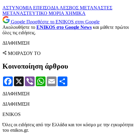
ΑΣΤΥΝΟΜΙΑ
ΕΠΕΙΣΟΔΙΑ
ΛΕΣΒΟΣ
ΜΕΤΑΝΑΣΤΕΣ
ΜΕΤΑΝΑΣΤΕΥΤΙΚΟ
ΜΟΡΙΑ
ΧΗΜΙΚΑ
Google
Προσθέστε το ENIKOS στην Google
Ακολουθήστε το
ENIKOS στο Google News
και μάθετε πρώτοι
όλες τις ειδήσεις.
ΔΙΑΦΗΜΙΣΗ
ΜΟΙΡΑΣΟΥ ΤΟ
Κοινοποίηση άρθρου
Facebook
X
Viber
WhatsApp
Email
Μοιραστείτε
ΔΙΑΦΗΜΙΣΗ
ΔΙΑΦΗΜΙΣΗ
ENIKOS
Όλες οι ειδήσεις από την Ελλάδα και τον κόσμο με την εγκυρότητα
του enikos.gr.