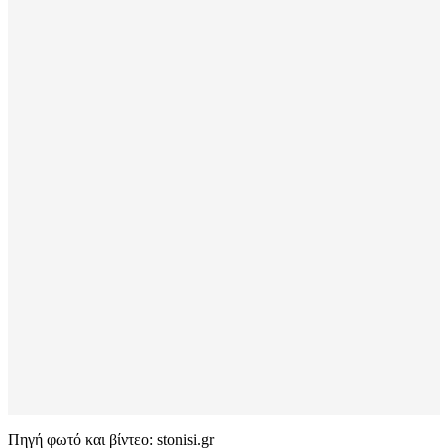
Πηγή φωτό και βίντεο: stonisi.gr