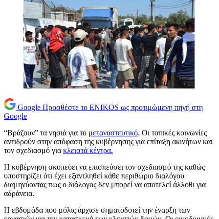
Google
Προσθέστε το ENIKOS ως προτιμώμενη πηγή στη
Google
“Βράζουν” τα νησιά για το
μεταναστευτικό
. Οι τοπικές κοινωνίες
αντιδρούν στην απόφαση της κυβέρνησης για επίταξη ακινήτων και
τον σχεδιασμό για
κλειστά κέντρα.
Η κυβέρνηση σκοπεύει να επισπεύσει τον σχεδιασμό της καθώς
υποστηρίζει ότι έχει εξαντληθεί κάθε περιθώριο διαλόγου
διαμηνύοντας πως ο διάλογος δεν μπορεί να αποτελεί άλλοθι για
αδράνεια.
Η εβδομάδα που μόλις άρχισε σηματοδοτεί την έναρξη των
εργασιών για την κατασκευή των κλειστών δομών. Οι οικοδομικές