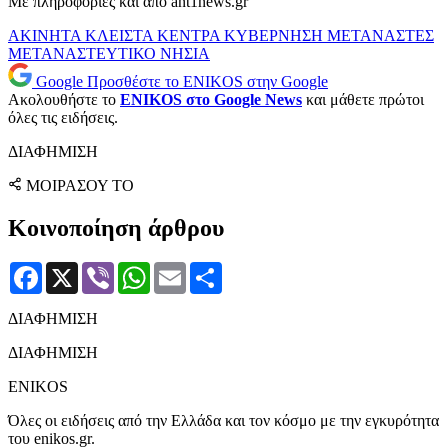
Με πληροφορίες και από ant1news.gr
ΑΚΙΝΗΤΑ
ΚΛΕΙΣΤΑ ΚΕΝΤΡΑ
ΚΥΒΕΡΝΗΣΗ
ΜΕΤΑΝΑΣΤΕΣ
ΜΕΤΑΝΑΣΤΕΥΤΙΚΟ
ΝΗΣΙΑ
Google
Προσθέστε το ENIKOS στην Google
Ακολουθήστε το
ENIKOS στο Google News
και μάθετε πρώτοι
όλες τις ειδήσεις.
ΔΙΑΦΗΜΙΣΗ
ΜΟΙΡΑΣΟΥ ΤΟ
Κοινοποίηση άρθρου
Facebook
X
Viber
WhatsApp
Email
Μοιραστείτε
ΔΙΑΦΗΜΙΣΗ
ΔΙΑΦΗΜΙΣΗ
ENIKOS
Όλες οι ειδήσεις από την Ελλάδα και τον κόσμο με την εγκυρότητα
του enikos.gr.