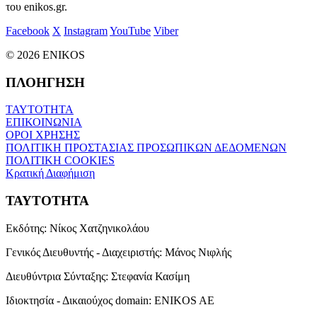
του enikos.gr.
Facebook
X
Instagram
YouTube
Viber
© 2026 ENIKOS
ΠΛΟΗΓΗΣΗ
ΤΑΥΤΟΤΗΤΑ
ΕΠΙΚΟΙΝΩΝΙΑ
ΟΡΟΙ ΧΡΗΣΗΣ
ΠΟΛΙΤΙΚΗ ΠΡΟΣΤΑΣΙΑΣ ΠΡΟΣΩΠΙΚΩΝ ΔΕΔΟΜΕΝΩΝ
ΠΟΛΙΤΙΚΗ COOKIES
Κρατική Διαφήμιση
ΤΑΥΤΟΤΗΤΑ
Εκδότης:
Νίκος Χατζηνικολάου
Γενικός Διευθυντής - Διαχειριστής:
Μάνος Νιφλής
Διευθύντρια Σύνταξης:
Στεφανία Κασίμη
Ιδιοκτησία - Δικαιούχος domain:
ENIKOS AE