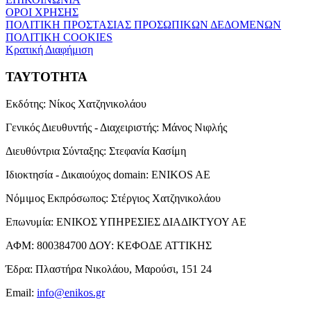
ΟΡΟΙ ΧΡΗΣΗΣ
ΠΟΛΙΤΙΚΗ ΠΡΟΣΤΑΣΙΑΣ ΠΡΟΣΩΠΙΚΩΝ ΔΕΔΟΜΕΝΩΝ
ΠΟΛΙΤΙΚΗ COOKIES
Κρατική Διαφήμιση
ΤΑΥΤΟΤΗΤΑ
Εκδότης:
Νίκος Χατζηνικολάου
Γενικός Διευθυντής - Διαχειριστής:
Μάνος Νιφλής
Διευθύντρια Σύνταξης:
Στεφανία Κασίμη
Ιδιοκτησία - Δικαιούχος domain:
ENIKOS AE
Νόμιμος Εκπρόσωπος:
Στέργιος Χατζηνικολάου
Επωνυμία:
ΕΝΙΚΟΣ ΥΠΗΡΕΣΙΕΣ ΔΙΑΔΙΚΤΥΟΥ ΑΕ
ΑΦΜ:
800384700
ΔΟΥ:
ΚΕΦΟΔΕ ΑΤΤΙΚΗΣ
Έδρα:
Πλαστήρα Νικολάου, Μαρούσι, 151 24
Email:
info@enikos.gr