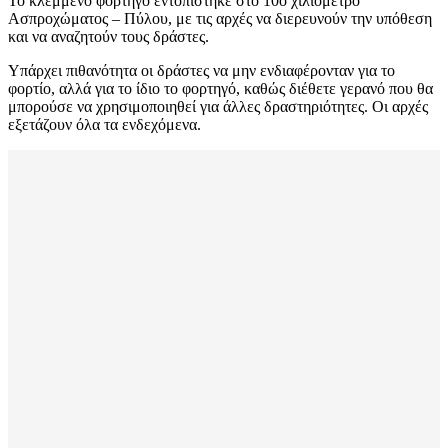
Το κλεμμένο φορτηγό εντοπίστηκε στο 10ο χιλιόμετρο
Ασπροχώματος – Πύλου, με τις αρχές να διερευνούν την υπόθεση
και να αναζητούν τους δράστες.
Υπάρχει πιθανότητα οι δράστες να μην ενδιαφέρονταν για το
φορτίο, αλλά για το ίδιο το φορτηγό, καθώς διέθετε γερανό που θα
μπορούσε να χρησιμοποιηθεί για άλλες δραστηριότητες. Οι αρχές
εξετάζουν όλα τα ενδεχόμενα.