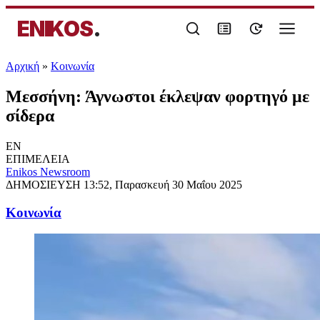
ENIKOS
.
Αρχική
»
Κοινωνία
Μεσσήνη: Άγνωστοι έκλεψαν φορτηγό με
σίδερα
EN
ΕΠΙΜΕΛΕΙΑ
Enikos Newsroom
ΔΗΜΟΣΙΕΥΣΗ
13:52, Παρασκευή 30 Μαΐου 2025
Κοινωνία