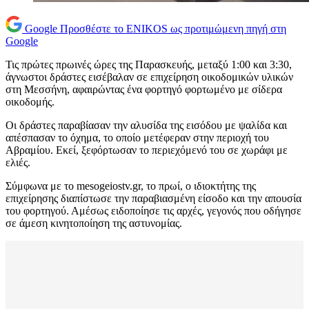
Google
Προσθέστε το ENIKOS ως προτιμώμενη πηγή στη
Google
Τις πρώτες πρωινές ώρες της Παρασκευής, μεταξύ 1:00 και 3:30,
άγνωστοι δράστες εισέβαλαν σε επιχείρηση οικοδομικών υλικών
στη Μεσσήνη, αφαιρώντας ένα φορτηγό φορτωμένο με σίδερα
οικοδομής.
Οι δράστες παραβίασαν την αλυσίδα της εισόδου με ψαλίδα και
απέσπασαν το όχημα, το οποίο μετέφεραν στην περιοχή του
Αβραμίου. Εκεί, ξεφόρτωσαν το περιεχόμενό του σε χωράφι με
ελιές.
Σύμφωνα με το mesogeiostv.gr, το πρωί, ο ιδιοκτήτης της
επιχείρησης διαπίστωσε την παραβιασμένη είσοδο και την απουσία
του φορτηγού. Αμέσως ειδοποίησε τις αρχές, γεγονός που οδήγησε
σε άμεση κινητοποίηση της αστυνομίας.