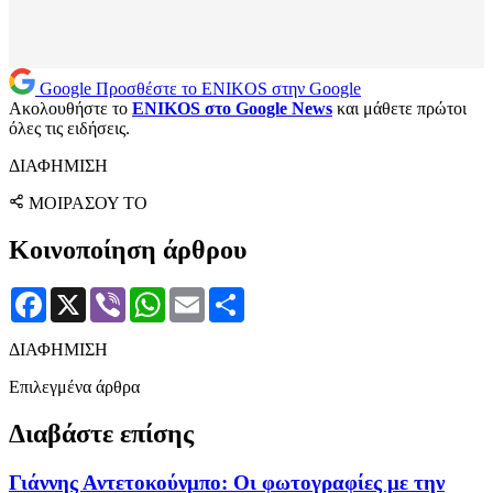
Google
Προσθέστε το ENIKOS στην Google
Ακολουθήστε το
ENIKOS στο Google News
και μάθετε πρώτοι
όλες τις ειδήσεις.
ΔΙΑΦΗΜΙΣΗ
ΜΟΙΡΑΣΟΥ ΤΟ
Κοινοποίηση άρθρου
Facebook
X
Viber
WhatsApp
Email
Μοιραστείτε
ΔΙΑΦΗΜΙΣΗ
Επιλεγμένα άρθρα
Διαβάστε επίσης
Γιάννης Αντετοκούνμπο: Οι φωτογραφίες με την