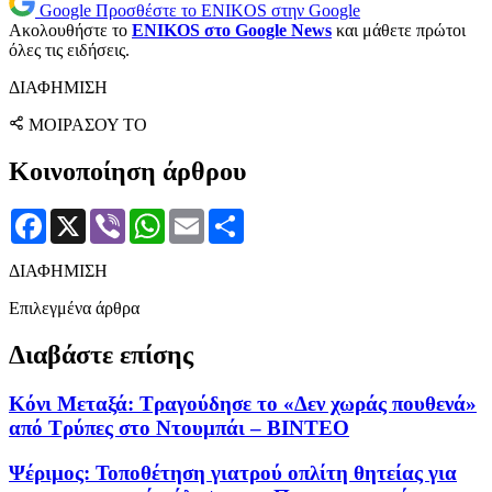
Google
Προσθέστε το ENIKOS στην Google
Ακολουθήστε το
ENIKOS στο Google News
και μάθετε πρώτοι
όλες τις ειδήσεις.
ΔΙΑΦΗΜΙΣΗ
ΜΟΙΡΑΣΟΥ ΤΟ
Κοινοποίηση άρθρου
Facebook
X
Viber
WhatsApp
Email
Μοιραστείτε
ΔΙΑΦΗΜΙΣΗ
Επιλεγμένα άρθρα
Διαβάστε επίσης
Κόνι Μεταξά: Τραγούδησε το «Δεν χωράς πουθενά»
από Τρύπες στο Ντουμπάι – ΒΙΝΤΕΟ
Ψέριμος: Τοποθέτηση γιατρού οπλίτη θητείας για