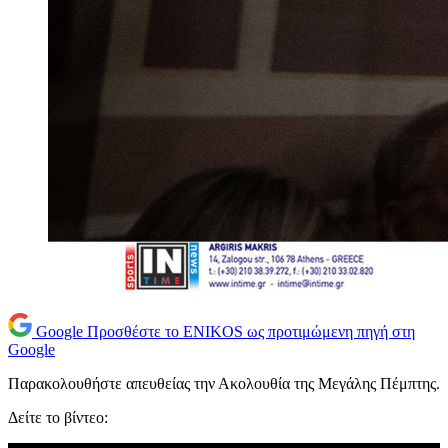
Google
Προσθέστε το ENIKOS ως προτιμώμενη πηγή στη
Google
Παρακολουθήστε απευθείας την Ακολουθία της Μεγάλης Πέμπτης.
Δείτε το βίντεο: