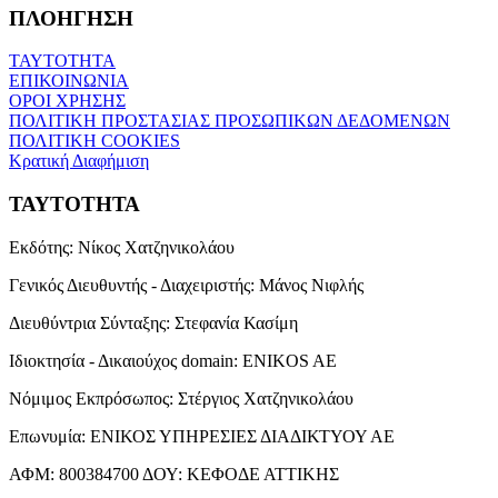
ΠΛΟΗΓΗΣΗ
ΤΑΥΤΟΤΗΤΑ
ΕΠΙΚΟΙΝΩΝΙΑ
ΟΡΟΙ ΧΡΗΣΗΣ
ΠΟΛΙΤΙΚΗ ΠΡΟΣΤΑΣΙΑΣ ΠΡΟΣΩΠΙΚΩΝ ΔΕΔΟΜΕΝΩΝ
ΠΟΛΙΤΙΚΗ COOKIES
Κρατική Διαφήμιση
ΤΑΥΤΟΤΗΤΑ
Εκδότης:
Νίκος Χατζηνικολάου
Γενικός Διευθυντής - Διαχειριστής:
Μάνος Νιφλής
Διευθύντρια Σύνταξης:
Στεφανία Κασίμη
Ιδιοκτησία - Δικαιούχος domain:
ENIKOS AE
Νόμιμος Εκπρόσωπος:
Στέργιος Χατζηνικολάου
Επωνυμία:
ΕΝΙΚΟΣ ΥΠΗΡΕΣΙΕΣ ΔΙΑΔΙΚΤΥΟΥ ΑΕ
ΑΦΜ:
800384700
ΔΟΥ:
ΚΕΦΟΔΕ ΑΤΤΙΚΗΣ