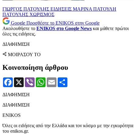
ΓΙΩΡΓΟΣ ΠΑΤΟΥΛΗΣ
ΕΙΔΗΣΕΙΣ
ΜΑΡΙΝΑ ΠΑΤΟΥΛΗ
ΠΑΤΟΥΛΗΣ
ΧΩΡΙΣΜΟΣ
Google
Προσθέστε το ENIKOS στην Google
Ακολουθήστε το
ENIKOS στο Google News
και μάθετε πρώτοι
όλες τις ειδήσεις.
ΔΙΑΦΗΜΙΣΗ
ΜΟΙΡΑΣΟΥ ΤΟ
Κοινοποίηση άρθρου
Facebook
X
Viber
WhatsApp
Email
Μοιραστείτε
ΔΙΑΦΗΜΙΣΗ
ΔΙΑΦΗΜΙΣΗ
ENIKOS
Όλες οι ειδήσεις από την Ελλάδα και τον κόσμο με την εγκυρότητα
του enikos.gr.