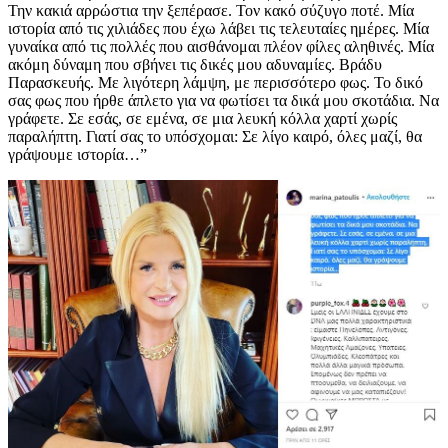
Την κακιά αρρώστια την ξεπέρασε. Τον κακό σύζυγο ποτέ. Μία
ιστορία από τις χιλιάδες που έχω λάβει τις τελευταίες ημέρες. Μία
γυναίκα από τις πολλές που αισθάνομαι πλέον φίλες αληθινές. Μία
ακόμη δύναμη που σβήνει τις δικές μου αδυναμίες. Βράδυ
Παρασκευής. Με λιγότερη λάμψη, με περισσότερο φως. Το δικό
σας φως που ήρθε άπλετο για να φωτίσει τα δικά μου σκοτάδια. Να
γράφετε. Σε εσάς, σε εμένα, σε μια λευκή κόλλα χαρτί χωρίς
παραλήπτη. Γιατί σας το υπόσχομαι: Σε λίγο καιρό, όλες μαζί, θα
γράψουμε ιστορία…”