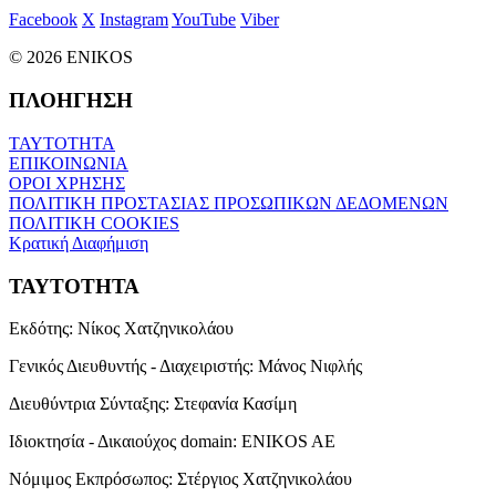
Facebook
X
Instagram
YouTube
Viber
© 2026 ENIKOS
ΠΛΟΗΓΗΣΗ
ΤΑΥΤΟΤΗΤΑ
ΕΠΙΚΟΙΝΩΝΙΑ
ΟΡΟΙ ΧΡΗΣΗΣ
ΠΟΛΙΤΙΚΗ ΠΡΟΣΤΑΣΙΑΣ ΠΡΟΣΩΠΙΚΩΝ ΔΕΔΟΜΕΝΩΝ
ΠΟΛΙΤΙΚΗ COOKIES
Κρατική Διαφήμιση
ΤΑΥΤΟΤΗΤΑ
Εκδότης:
Νίκος Χατζηνικολάου
Γενικός Διευθυντής - Διαχειριστής:
Μάνος Νιφλής
Διευθύντρια Σύνταξης:
Στεφανία Κασίμη
Ιδιοκτησία - Δικαιούχος domain:
ENIKOS AE
Νόμιμος Εκπρόσωπος:
Στέργιος Χατζηνικολάου