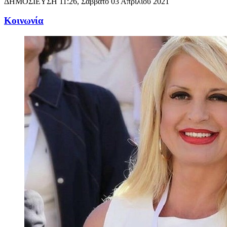
ΔΗΜΟΣΙΕΥΣΗ
11:26, Σάββατο 03 Απριλίου 2021
Κοινωνία