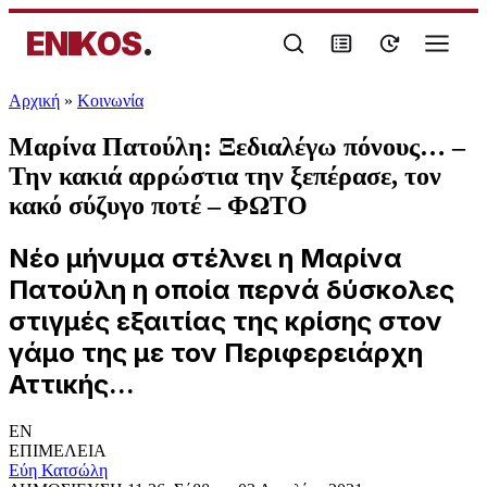
ENIKOS
.
Αρχική
»
Κοινωνία
Μαρίνα Πατούλη: Ξεδιαλέγω πόνους… –
Την κακιά αρρώστια την ξεπέρασε, τον
κακό σύζυγο ποτέ – ΦΩΤΟ
Νέο μήνυμα στέλνει η Μαρίνα
Πατούλη η οποία περνά δύσκολες
στιγμές εξαιτίας της κρίσης στον
γάμο της με τον Περιφερειάρχη
Αττικής...
EN
ΕΠΙΜΕΛΕΙΑ
Εύη Κατσώλη