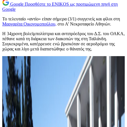
Google
Προσθέστε το ENIKOS ως προτιμώμενη πηγή στη
Google
Το τελευταίο «αντίο» είπαν σήμερα (3/1) συγγενείς και φίλοι στη
Μαργαρίτα Οικονομοπούλου,
στο Α’ Νεκροταφείο Αθηνών.
Η 34χρονη βολεϊμπολίστρια και αντιπρόεδρος του Δ.Σ. του ΟΑΚΑ,
πέθανε κατά τη διάρκεια των διακοπών της στη Ταϊλάνδη.
Συγκεκριμένα, κατέρρευσε ενώ βρισκόταν σε αεροδρόμιο της
χώρας και λίγο μετά διαπιστώθηκε ο θάνατός της.