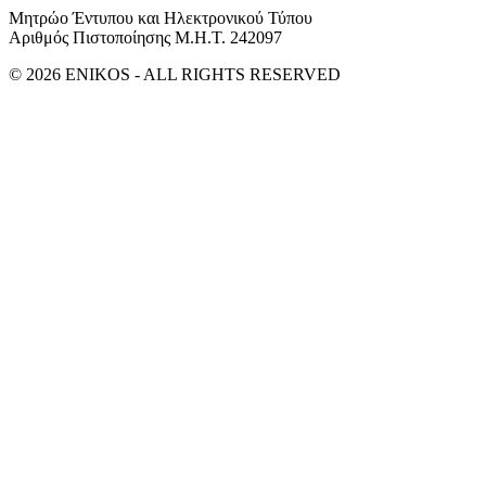
Μητρώο Έντυπου και Ηλεκτρονικού Τύπου
Αριθμός Πιστοποίησης Μ.Η.Τ. 242097
© 2026 ENIKOS - ALL RIGHTS RESERVED