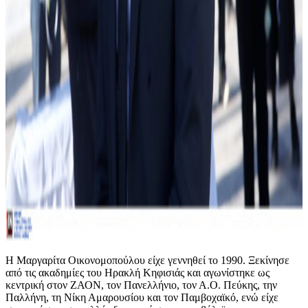
Η Μαργαρίτα Οικονομοπούλου είχε γεννηθεί το 1990. Ξεκίνησε
από τις ακαδημίες του Ηρακλή Κηφισιάς και αγωνίστηκε ως
κεντρική στον ΖΑΟΝ, τον Πανελλήνιο, τον Α.Ο. Πεύκης, την
Παλλήνη, τη Νίκη Αμαρουσίου και τον Παμβοχαϊκό, ενώ είχε