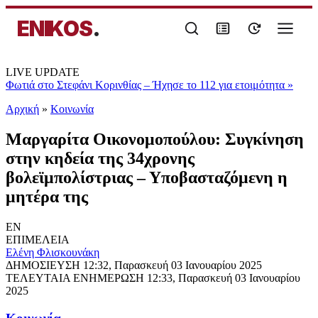
ENIKOS
.
LIVE UPDATE
Φωτιά στο Στεφάνι Κορινθίας – Ήχησε το 112 για ετοιμότητα
»
Αρχική
»
Κοινωνία
Μαργαρίτα Οικονομοπούλου: Συγκίνηση
στην κηδεία της 34χρονης
βολεϊμπολίστριας – Υποβασταζόμενη η
μητέρα της
EN
ΕΠΙΜΕΛΕΙΑ
Ελένη Φλισκουνάκη
ΔΗΜΟΣΙΕΥΣΗ
12:32, Παρασκευή 03 Ιανουαρίου 2025
ΤΕΛΕΥΤΑΙΑ ΕΝΗΜΕΡΩΣΗ
12:33, Παρασκευή 03 Ιανουαρίου
2025