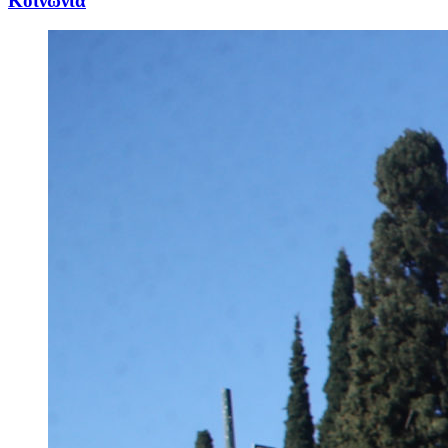
Κοινωνία