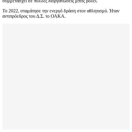
συμμετάσχει σε πολλές διοργανώσεις μπιτς βόλεϊ.
Το 2022, σταμάτησε την ενεργό δράση στον αθλητισμό. Ήταν
αντιπρόεδρος του Δ.Σ. το ΟΑΚΑ.