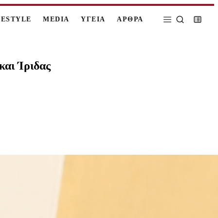
FESTYLE
MEDIA
ΥΓΕΙΑ
ΑΡΘΡΑ
και Ίριδας