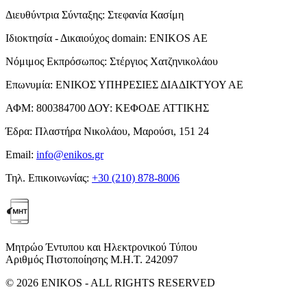
Διευθύντρια Σύνταξης:
Στεφανία Κασίμη
Ιδιοκτησία - Δικαιούχος domain:
ENIKOS AE
Νόμιμος Εκπρόσωπος:
Στέργιος Χατζηνικολάου
Επωνυμία:
ΕΝΙΚΟΣ ΥΠΗΡΕΣΙΕΣ ΔΙΑΔΙΚΤΥΟΥ ΑΕ
ΑΦΜ:
800384700
ΔΟΥ:
ΚΕΦΟΔΕ ΑΤΤΙΚΗΣ
Έδρα:
Πλαστήρα Νικολάου, Μαρούσι, 151 24
Email:
info@enikos.gr
Τηλ. Επικοινωνίας:
+30 (210) 878-8006
Μητρώο Έντυπου και Ηλεκτρονικού Τύπου
Αριθμός Πιστοποίησης Μ.Η.Τ. 242097
© 2026 ENIKOS - ALL RIGHTS RESERVED