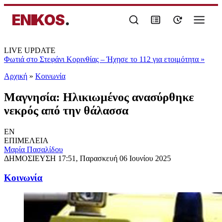
ENIKOS
.
LIVE UPDATE
Φωτιά στο Στεφάνι Κορινθίας – Ήχησε το 112 για ετοιμότητα
»
Αρχική
»
Κοινωνία
Μαγνησία: Ηλικιωμένος ανασύρθηκε
νεκρός από την θάλασσα
EN
ΕΠΙΜΕΛΕΙΑ
Μαρία Πασαλίδου
ΔΗΜΟΣΙΕΥΣΗ
17:51, Παρασκευή 06 Ιουνίου 2025
Κοινωνία