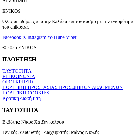
ΔΙΑΦΗΜΙΣΗ
ENIKOS
Όλες οι ειδήσεις από την Ελλάδα και τον κόσμο με την εγκυρότητα
του enikos.gr.
Facebook
X
Instagram
YouTube
Viber
© 2026 ENIKOS
ΠΛΟΗΓΗΣΗ
ΤΑΥΤΟΤΗΤΑ
ΕΠΙΚΟΙΝΩΝΙΑ
ΟΡΟΙ ΧΡΗΣΗΣ
ΠΟΛΙΤΙΚΗ ΠΡΟΣΤΑΣΙΑΣ ΠΡΟΣΩΠΙΚΩΝ ΔΕΔΟΜΕΝΩΝ
ΠΟΛΙΤΙΚΗ COOKIES
Κρατική Διαφήμιση
ΤΑΥΤΟΤΗΤΑ
Εκδότης:
Νίκος Χατζηνικολάου
Γενικός Διευθυντής - Διαχειριστής:
Μάνος Νιφλής