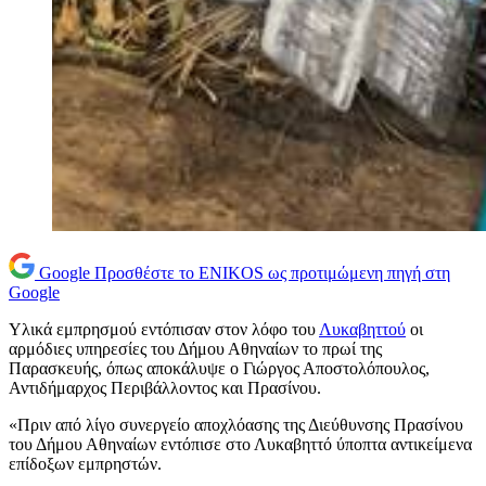
Google
Προσθέστε το ENIKOS ως προτιμώμενη πηγή στη
Google
Yλικά εμπρησμού εντόπισαν στον λόφο του
Λυκαβηττού
οι
αρμόδιες υπηρεσίες του Δήμου Αθηναίων το πρωί της
Παρασκευής, όπως αποκάλυψε ο Γιώργος Αποστολόπουλος,
Αντιδήμαρχος Περιβάλλοντος και Πρασίνου.
«Πριν από λίγο συνεργείο αποχλόασης της Διεύθυνσης Πρασίνου
του Δήμου Αθηναίων εντόπισε στο Λυκαβηττό ύποπτα αντικείμενα
επίδοξων εμπρηστών.