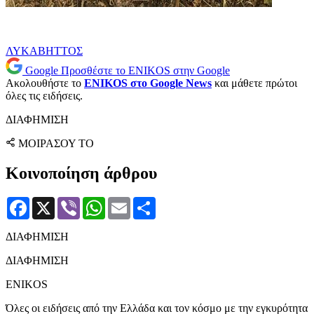
ΛΥΚΑΒΗΤΤΟΣ
Google
Προσθέστε το ENIKOS στην Google
Ακολουθήστε το
ENIKOS στο Google News
και μάθετε πρώτοι
όλες τις ειδήσεις.
ΔΙΑΦΗΜΙΣΗ
ΜΟΙΡΑΣΟΥ ΤΟ
Κοινοποίηση άρθρου
Facebook
X
Viber
WhatsApp
Email
Μοιραστείτε
ΔΙΑΦΗΜΙΣΗ
ΔΙΑΦΗΜΙΣΗ
ENIKOS
Όλες οι ειδήσεις από την Ελλάδα και τον κόσμο με την εγκυρότητα