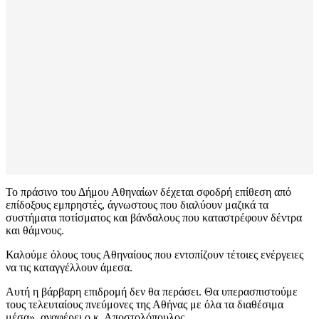
Το πράσινο του Δήμου Αθηναίων δέχεται σφοδρή επίθεση από
επίδοξους εμπρηστές, άγνωστους που διαλύουν μαζικά τα
συστήματα ποτίσματος και βάνδαλους που καταστρέφουν δέντρα
και θάμνους.
Καλούμε όλους τους Αθηναίους που εντοπίζουν τέτοιες ενέργειες
να τις καταγγέλλουν άμεσα.
Αυτή η βάρβαρη επιδρομή δεν θα περάσει. Θα υπερασπιστούμε
τους τελευταίους πνεύμονες της Αθήνας με όλα τα διαθέσιμα
μέσα», αναφέρει ο κ. Αποστολόπουλος.