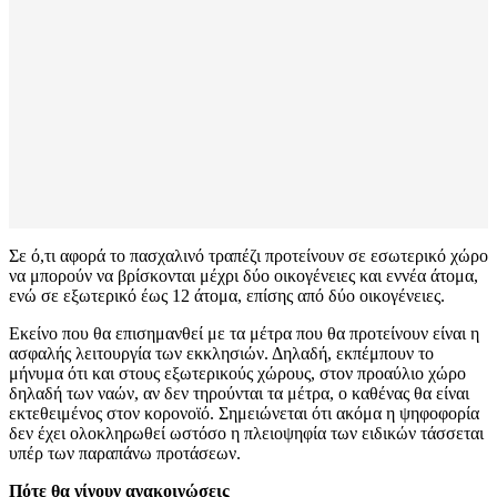
Σε ό,τι αφορά το πασχαλινό τραπέζι προτείνουν σε εσωτερικό χώρο
να μπορούν να βρίσκονται μέχρι δύο οικογένειες και εννέα άτομα,
ενώ σε εξωτερικό έως 12 άτομα, επίσης από δύο οικογένειες.
Εκείνο που θα επισημανθεί με τα μέτρα που θα προτείνουν είναι η
ασφαλής λειτουργία των εκκλησιών. Δηλαδή, εκπέμπουν το
μήνυμα ότι και στους εξωτερικούς χώρους, στον προαύλιο χώρο
δηλαδή των ναών, αν δεν τηρούνται τα μέτρα, ο καθένας θα είναι
εκτεθειμένος στον κορονοϊό. Σημειώνεται ότι ακόμα η ψηφοφορία
δεν έχει ολοκληρωθεί ωστόσο η πλειοψηφία των ειδικών τάσσεται
υπέρ των παραπάνω προτάσεων.
Πότε θα γίνουν ανακοινώσεις