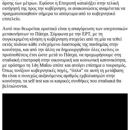
άρσης των μέτρων. Εφόσον η Επιτροπή καταλήξει στην τελική
εισήγησή της προς την κυβέρνηση, οι ανακοινώσεις αναμένεται να
πραγματοποιηθούν σήμερα το απόγευμα από το κυβερνητικό
επιτελείο.
Αυτό που θεωρείται οριστικό είναι η απαγόρευση των υπερτοπικών
μετακινήσεων το Πάσχα. Σύμφωνα με την ΕΡΤ, με τη
συγκεκριμένη κίνηση η κυβέρνηση στοχεύει από τη μία να τεθεί
εκτός πλάνου κάθε ενδεχόμενο διασποράς της πανδημίας στην
κοινότητα, και από την άλλη να δημιουργηθούν όλες εκείνες οι
προϋποθέσεις έτσι ώστε μετά το Πάσχα, να προχωρήσουμε στη
σταδιακή επιστροφή στην οικονομική και κοινωνική κανονικότητα,
με ορόσημο τη 14η Μαΐου οπότε και ανοίγει επίσημα ο τουρισμός.
Όπως τονίζουν κυβερνητικές πηγές, “όπλα” σε αυτή τη μετάβαση
θα είναι ο συνεχώς αυξανόμενος αριθμός εμβολιασμών στην
κοινότητα, τα self test και οι καιρικές συνθήκες που σταδιακά θα
βελτιώνονται.