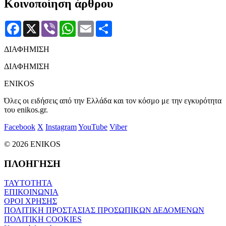
Κοινοποίηση άρθρου
Facebook
X
Viber
WhatsApp
Email
Μοιραστείτε
ΔΙΑΦΗΜΙΣΗ
ΔΙΑΦΗΜΙΣΗ
ENIKOS
Όλες οι ειδήσεις από την Ελλάδα και τον κόσμο με την εγκυρότητα
του enikos.gr.
Facebook
X
Instagram
YouTube
Viber
© 2026 ENIKOS
ΠΛΟΗΓΗΣΗ
ΤΑΥΤΟΤΗΤΑ
ΕΠΙΚΟΙΝΩΝΙΑ
ΟΡΟΙ ΧΡΗΣΗΣ
ΠΟΛΙΤΙΚΗ ΠΡΟΣΤΑΣΙΑΣ ΠΡΟΣΩΠΙΚΩΝ ΔΕΔΟΜΕΝΩΝ
ΠΟΛΙΤΙΚΗ COOKIES