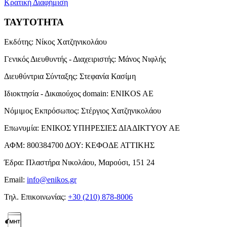
Κρατική Διαφήμιση
ΤΑΥΤΟΤΗΤΑ
Εκδότης:
Νίκος Χατζηνικολάου
Γενικός Διευθυντής - Διαχειριστής:
Μάνος Νιφλής
Διευθύντρια Σύνταξης:
Στεφανία Κασίμη
Ιδιοκτησία - Δικαιούχος domain:
ENIKOS AE
Νόμιμος Εκπρόσωπος:
Στέργιος Χατζηνικολάου
Επωνυμία:
ΕΝΙΚΟΣ ΥΠΗΡΕΣΙΕΣ ΔΙΑΔΙΚΤΥΟΥ ΑΕ
ΑΦΜ:
800384700
ΔΟΥ:
ΚΕΦΟΔΕ ΑΤΤΙΚΗΣ
Έδρα:
Πλαστήρα Νικολάου, Μαρούσι, 151 24
Email:
info@enikos.gr
Τηλ. Επικοινωνίας:
+30 (210) 878-8006