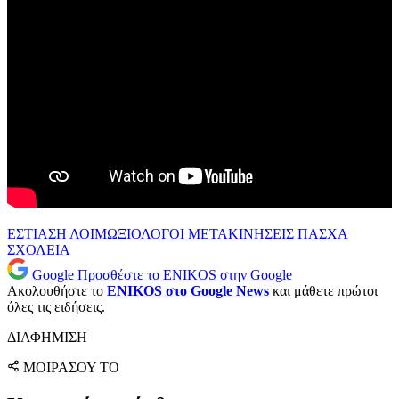
ΕΣΤΙΑΣΗ
ΛΟΙΜΩΞΙΟΛΟΓΟΙ
ΜΕΤΑΚΙΝΗΣΕΙΣ
ΠΑΣΧΑ
ΣΧΟΛΕΙΑ
Google
Προσθέστε το ENIKOS στην Google
Ακολουθήστε το
ENIKOS στο Google News
και μάθετε πρώτοι
όλες τις ειδήσεις.
ΔΙΑΦΗΜΙΣΗ
ΜΟΙΡΑΣΟΥ ΤΟ