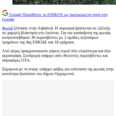
Google
Προσθέστε το ENIKOS ως προτιμώμενη πηγή στη
Google
Φωτιά
ξέσπασε στην Λιβαδειά. Η πυρκαγιά βρίσκεται σε εξέλιξη
σε χαμηλή βλάστηση στο Ακόντιο. Για την κατάσβεση της φωτιάς
κινητοποιήθηκαν 30 πυροσβέστες με 2 ομάδες πεζοπόρων
τμημάτων της 4ης ΕΜΟΔΕ και 18 οχήματα.
Από αέρος πραγματοποιούν ρίψεις νερού δύο ελικόπτερα και δύο
αεροσκάφη. Συνδρομή υπάρχει από εθελοντές πυροσβέστες και
υδροφόρες ΟΤΑ.
Σύμφωνα με το tvstar, υπάρχει φόβος για επέκταση της φωτιάς στην
κοινότητα Διονύσου του δήμου Ορχομενού.