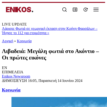
ENIKOS
.
LIVE UPDATE
Λάρισα: Φωτιά σε γεωργική έκταση στην Κρήνη Φαρσάλων –
Ήχησε το 112 για ετοιμότητα
»
Αρχική
»
Κοινωνία
Λιβαδειά: Μεγάλη φωτιά στο Ακόντιο –
Οι πρώτες εικόνες
EN
ΕΠΙΜΕΛΕΙΑ
Enikos Newsroom
ΔΗΜΟΣΙΕΥΣΗ
16:05, Παρασκευή 14 Ιουνίου 2024
Κοινωνία