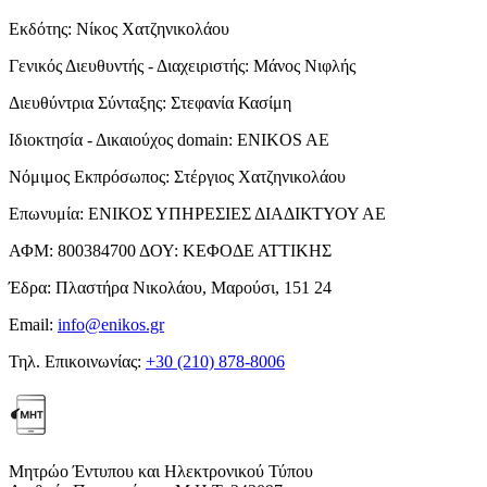
Εκδότης:
Νίκος Χατζηνικολάου
Γενικός Διευθυντής - Διαχειριστής:
Μάνος Νιφλής
Διευθύντρια Σύνταξης:
Στεφανία Κασίμη
Ιδιοκτησία - Δικαιούχος domain:
ENIKOS AE
Νόμιμος Εκπρόσωπος:
Στέργιος Χατζηνικολάου
Επωνυμία:
ΕΝΙΚΟΣ ΥΠΗΡΕΣΙΕΣ ΔΙΑΔΙΚΤΥΟΥ ΑΕ
ΑΦΜ:
800384700
ΔΟΥ:
ΚΕΦΟΔΕ ΑΤΤΙΚΗΣ
Έδρα:
Πλαστήρα Νικολάου, Μαρούσι, 151 24
Email:
info@enikos.gr
Τηλ. Επικοινωνίας:
+30 (210) 878-8006
Μητρώο Έντυπου και Ηλεκτρονικού Τύπου