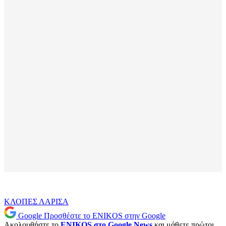
ΚΛΟΠΕΣ
ΛΑΡΙΣΑ
Google
Προσθέστε το ENIKOS στην Google
Ακολουθήστε το
ENIKOS στο Google News
και μάθετε πρώτοι