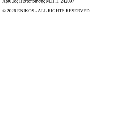
Αριθμός Πιστοποίησης Μ.Η.Τ. 242097
© 2026 ENIKOS - ALL RIGHTS RESERVED