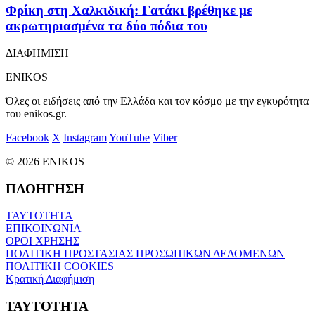
Φρίκη στη Χαλκιδική: Γατάκι βρέθηκε με
ακρωτηριασμένα τα δύο πόδια του
ΔΙΑΦΗΜΙΣΗ
ENIKOS
Όλες οι ειδήσεις από την Ελλάδα και τον κόσμο με την εγκυρότητα
του enikos.gr.
Facebook
X
Instagram
YouTube
Viber
© 2026 ENIKOS
ΠΛΟΗΓΗΣΗ
ΤΑΥΤΟΤΗΤΑ
ΕΠΙΚΟΙΝΩΝΙΑ
ΟΡΟΙ ΧΡΗΣΗΣ
ΠΟΛΙΤΙΚΗ ΠΡΟΣΤΑΣΙΑΣ ΠΡΟΣΩΠΙΚΩΝ ΔΕΔΟΜΕΝΩΝ
ΠΟΛΙΤΙΚΗ COOKIES
Κρατική Διαφήμιση
ΤΑΥΤΟΤΗΤΑ