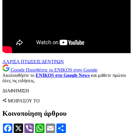
ΛΑΡΙΣΑ
ΠΤΩΣΕΙΣ ΔΕΝΤΡΩΝ
Google
Προσθέστε το ENIKOS στην Google
Ακολουθήστε το
ENIKOS στο Google News
και μάθετε πρώτοι
όλες τις ειδήσεις.
ΔΙΑΦΗΜΙΣΗ
ΜΟΙΡΑΣΟΥ ΤΟ
Κοινοποίηση άρθρου
Facebook
X
Viber
WhatsApp
Email
Μοιραστείτε