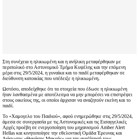
Στη συνέχεια η ηλικιωμένη και η ανήλικη μεταφέρθηκαν με
περιπολικό στο Αστυνομικό Τμήμα Κυψέλης και την επόμενη
μέρα στις 29/5/2024, η γυναίκα και το παιδί μεταφέρθηκαν σε
διεύθυνση κατοικίας που υπέδειξε η ηλικιωμένη.
Ωστόσο, αποδείχθηκε ότι τα στοιχεία που έδωσε η ηλικιωμένη
ήταν λανθασμένα με αποτέλεσμα να μην μπορέσει να επιστρέψει
στους οικείους της, οι οποίοι άρχισαν να αναζητούν εκείνη και το
παιδί.
Το «Χαμογελο του Παιδιού», αφού ενημερώθηκε στις 29/5/2024,
άμεσα σε συνεργασία με τις Αστυνομικές και τις Εισαγγελικές
Αρχές προέβη σε ενεργοποίηση του μηχανισμού Amber Alert
Hellas και κινητοποίησε την εθελοντική Ομάδα Έρευνας και
Διάσωσης «Θανάσης Μακρής» για την αναζήτησή τους.