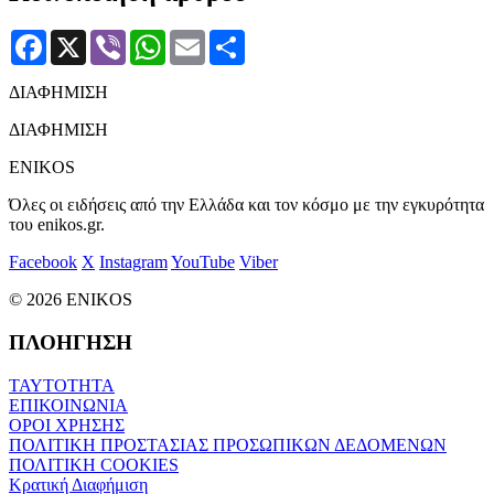
Facebook
X
Viber
WhatsApp
Email
Μοιραστείτε
ΔΙΑΦΗΜΙΣΗ
ΔΙΑΦΗΜΙΣΗ
ENIKOS
Όλες οι ειδήσεις από την Ελλάδα και τον κόσμο με την εγκυρότητα
του enikos.gr.
Facebook
X
Instagram
YouTube
Viber
© 2026 ENIKOS
ΠΛΟΗΓΗΣΗ
ΤΑΥΤΟΤΗΤΑ
ΕΠΙΚΟΙΝΩΝΙΑ
ΟΡΟΙ ΧΡΗΣΗΣ
ΠΟΛΙΤΙΚΗ ΠΡΟΣΤΑΣΙΑΣ ΠΡΟΣΩΠΙΚΩΝ ΔΕΔΟΜΕΝΩΝ
ΠΟΛΙΤΙΚΗ COOKIES
Κρατική Διαφήμιση