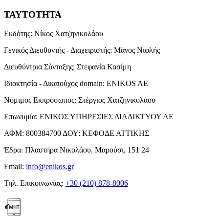
ΤΑΥΤΟΤΗΤΑ
Εκδότης:
Νίκος Χατζηνικολάου
Γενικός Διευθυντής - Διαχειριστής:
Μάνος Νιφλής
Διευθύντρια Σύνταξης:
Στεφανία Κασίμη
Ιδιοκτησία - Δικαιούχος domain:
ENIKOS AE
Νόμιμος Εκπρόσωπος:
Στέργιος Χατζηνικολάου
Επωνυμία:
ΕΝΙΚΟΣ ΥΠΗΡΕΣΙΕΣ ΔΙΑΔΙΚΤΥΟΥ ΑΕ
ΑΦΜ:
800384700
ΔΟΥ:
ΚΕΦΟΔΕ ΑΤΤΙΚΗΣ
Έδρα:
Πλαστήρα Νικολάου, Μαρούσι, 151 24
Email:
info@enikos.gr
Τηλ. Επικοινωνίας:
+30 (210) 878-8006