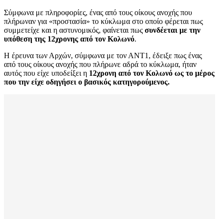
Σύμφωνα με πληροφορίες, ένας από τους οίκους ανοχής που
πλήρωναν για «προστασία» το κύκλωμα στο οποίο φέρεται πως
συμμετείχε και η αστυνομικός, φαίνεται πως
συνδέεται με την
υπόθεση της 12χρονης από τον Κολωνό
.
Η έρευνα των Αρχών, σύμφωνα με τον ΑΝΤ1, έδειξε πως ένας
από τους οίκους ανοχής που πλήρωνε αδρά το κύκλωμα, ήταν
αυτός που είχε υποδείξει η
12χρονη από τον Κολωνό ως το μέρος
που την είχε οδηγήσει ο βασικός κατηγορούμενος.