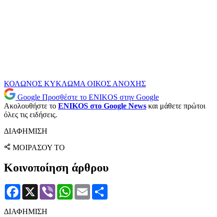
ΚΟΛΩΝΟΣ
ΚΥΚΛΩΜΑ
ΟΙΚΟΣ ΑΝΟΧΗΣ
Google
Προσθέστε το ENIKOS στην Google
Ακολουθήστε το
ENIKOS στο Google News
και μάθετε πρώτοι
όλες τις ειδήσεις.
ΔΙΑΦΗΜΙΣΗ
ΜΟΙΡΑΣΟΥ ΤΟ
Κοινοποίηση άρθρου
Facebook
X
Viber
WhatsApp
Email
Μοιραστείτε
ΔΙΑΦΗΜΙΣΗ