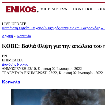
ENIKOS
.
ΡΟΗ ΕΙΔΗΣΕΩΝ
ΠΟΛΙΤΙΚΗ
ΟΙ
LIVE UPDATE
Φωτιά στη Σητεία: Επιχειρούν ισχυρές δυνάμεις και 2 αεροσκάφη –
Αρχική
»
Κοινωνία
ΚΘΒΕ: Βαθιά θλίψη για την απώλεια του
EN
ΕΠΙΜΕΛΕΙΑ
Διονύσης Νίκκας
ΔΗΜΟΣΙΕΥΣΗ
23:10, Κυριακή 02 Ιανουαρίου 2022
ΤΕΛΕΥΤΑΙΑ ΕΝΗΜΕΡΩΣΗ
23:22, Κυριακή 02 Ιανουαρίου 2022
Κοινωνία