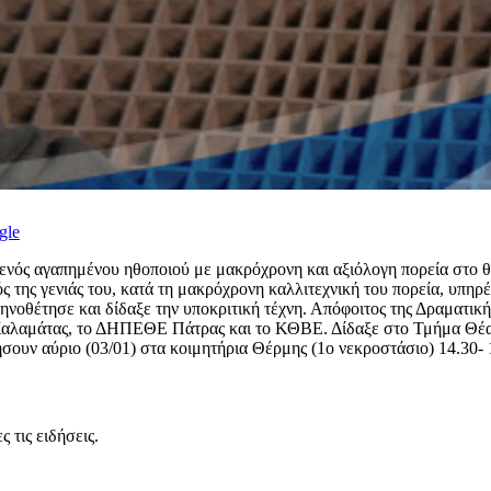
gle
ενός αγαπημένου ηθοποιού με μακρόχρονη και αξιόλογη πορεία στο 
ς γενιάς του, κατά τη μακρόχρονη καλλιτεχνική του πορεία, υπηρέτη
ηνοθέτησε και δίδαξε την υποκριτική τέχνη. Απόφοιτος της Δραματικ
αλαμάτας, το ΔΗΠΕΘΕ Πάτρας και το ΚΘΒΕ. Δίδαξε στο Τμήμα Θέατρ
σουν αύριο (03/01) στα κοιμητήρια Θέρμης (1ο νεκροστάσιο) 14.30-
 τις ειδήσεις.