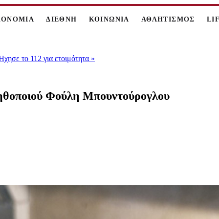
ΚΟΝΟΜΙΑ
ΔΙΕΘΝΗ
ΚΟΙΝΩΝΙΑ
ΑΘΛΗΤΙΣΜΟΣ
LI
 Ήχησε το 112 για ετοιμότητα
»
 ηθοποιού Φούλη Μπουντούρογλου