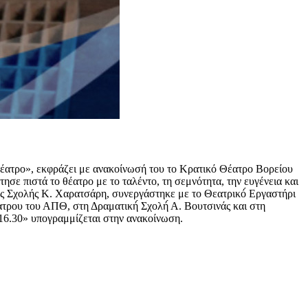
θέατρο», εκφράζει με ανακοίνωσή του το Κρατικό Θέατρο Βορείου
σε πιστά το θέατρο με το ταλέντο, τη σεμνότητα, την ευγένεια και
ής Σχολής Κ. Χαρατσάρη, συνεργάστηκε με το Θεατρικό́ Εργαστήρι
ου του ΑΠΘ, στη Δραματική́ Σχολή́ Α. Βουτσινάς και στη
 16.30» υπογραμμίζεται στην ανακοίνωση.