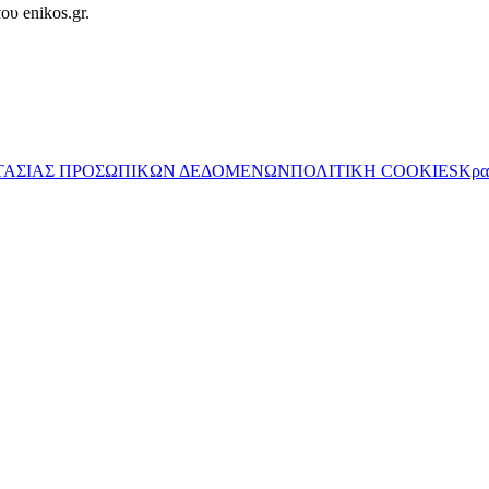
ου enikos.gr.
ΤΑΣΙΑΣ ΠΡΟΣΩΠΙΚΩΝ ΔΕΔΟΜΕΝΩΝ
ΠΟΛΙΤΙΚΗ COOKIES
Κρα