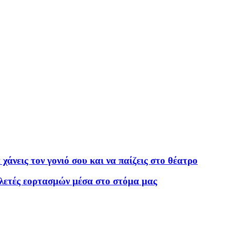
νεις τον γονιό σου και να παίζεις στο θέατρο
λετές εορτασμών μέσα στο στόμα μας