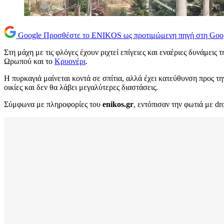
Google
Προσθέστε το ENIKOS ως προτιμώμενη πηγή στη Goo
Στη μάχη με τις φλόγες έχουν ριχτεί επίγειες και εναέριες δυνάμει
Ωρωπού και το
Κρυονέρι
.
Η πυρκαγιά μαίνεται κοντά σε σπίτια, αλλά έχει κατεύθυνση προς την
οικίες και δεν θα λάβει μεγαλύτερες διαστάσεις.
Σύμφωνα με πληροφορίες του
enikos.gr
, εντόπισαν την φωτιά με d