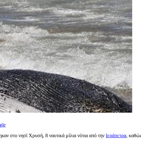
gle
καν στο νησί Χρυσή, 8 ναυτικά μίλια νότια από την
Ιεράπετρα
, καθώ