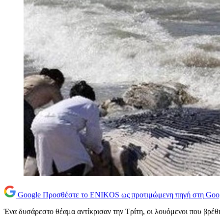
Google
Προσθέστε το ENIKOS ως προτιμώμενη πηγή στη Goo
Ένα δυσάρεστο θέαμα αντίκρισαν την Τρίτη, οι λουόμενοι που βρέθη