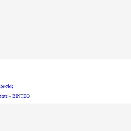
κρασίας
ώσατε – ΒΙΝΤΕΟ