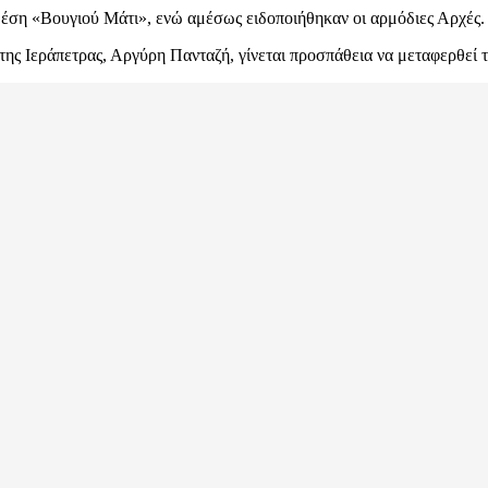
έση «Βουγιού Μάτι», ενώ αμέσως ειδοποιήθηκαν οι αρμόδιες Αρχές.
ς Ιεράπετρας, Αργύρη Πανταζή, γίνεται προσπάθεια να μεταφερθεί το