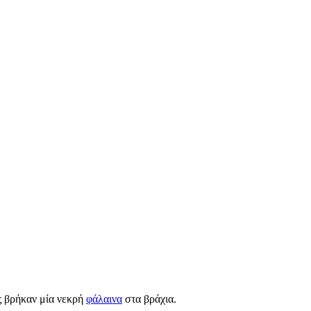
ς βρήκαν μία νεκρή
φάλαινα
στα βράχια.