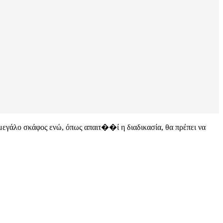
ε μεγάλο σκάφος ενώ, όπως απαιτ��ί η διαδικασία, θα πρέπει να