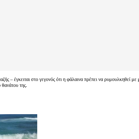
αζής – έγκειται στο γεγονός ότι η φάλαινα πρέπει να ρυμουλκηθεί μ
υ θανάτου της.