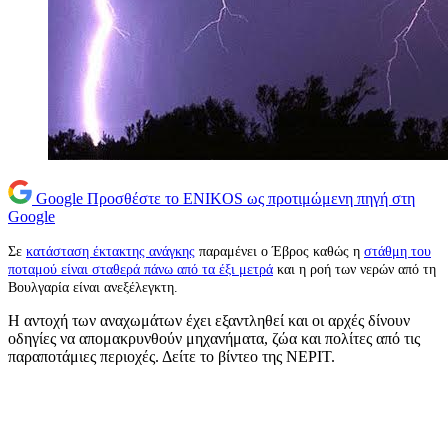
Google
Προσθέστε το ENIKOS ως προτιμώμενη πηγή στη
Google
Σε
κατάσταση έκτακτης ανάγκης
παραμένει ο Έβρος καθώς η
στάθμη του
ποταμού είναι σταθερά πάνω από τα έξι μετρά
και η ροή των νερών από τη
Βουλγαρία είναι ανεξέλεγκτη.
Η αντοχή των αναχωμάτων έχει εξαντληθεί και οι αρχές δίνουν
οδηγίες να απομακρυνθούν μηχανήματα, ζώα και πολίτες από τις
παραποτάμιες περιοχές. Δείτε το βίντεο της ΝΕΡΙΤ.