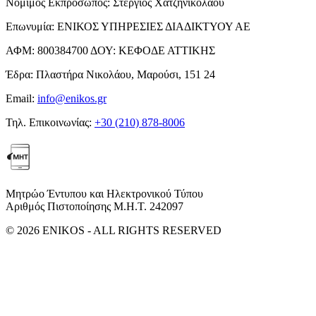
Νόμιμος Εκπρόσωπος:
Στέργιος Χατζηνικολάου
Επωνυμία:
ΕΝΙΚΟΣ ΥΠΗΡΕΣΙΕΣ ΔΙΑΔΙΚΤΥΟΥ ΑΕ
ΑΦΜ:
800384700
ΔΟΥ:
ΚΕΦΟΔΕ ΑΤΤΙΚΗΣ
Έδρα:
Πλαστήρα Νικολάου, Μαρούσι, 151 24
Email:
info@enikos.gr
Τηλ. Επικοινωνίας:
+30 (210) 878-8006
Μητρώο Έντυπου και Ηλεκτρονικού Τύπου
Αριθμός Πιστοποίησης Μ.Η.Τ. 242097
© 2026 ENIKOS - ALL RIGHTS RESERVED