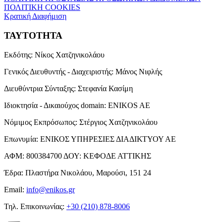
ΠΟΛΙΤΙΚΗ COOKIES
Κρατική Διαφήμιση
ΤΑΥΤΟΤΗΤΑ
Εκδότης:
Νίκος Χατζηνικολάου
Γενικός Διευθυντής - Διαχειριστής:
Μάνος Νιφλής
Διευθύντρια Σύνταξης:
Στεφανία Κασίμη
Ιδιοκτησία - Δικαιούχος domain:
ENIKOS AE
Νόμιμος Εκπρόσωπος:
Στέργιος Χατζηνικολάου
Επωνυμία:
ΕΝΙΚΟΣ ΥΠΗΡΕΣΙΕΣ ΔΙΑΔΙΚΤΥΟΥ ΑΕ
ΑΦΜ:
800384700
ΔΟΥ:
ΚΕΦΟΔΕ ΑΤΤΙΚΗΣ
Έδρα:
Πλαστήρα Νικολάου, Μαρούσι, 151 24
Email:
info@enikos.gr
Τηλ. Επικοινωνίας:
+30 (210) 878-8006