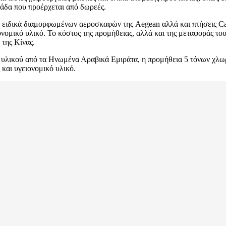
άδα που προέρχεται από δωρεές.
ς ειδικά διαμορφωμένων αεροσκαφών της Aegean αλλά και πτήσεις Car
ονομικό υλικό. Το κόστος της προμήθειας, αλλά και της μεταφοράς τ
 της Κίνας.
 υλικού από τα Ηνωμένα Αραβικά Εμιράτα, η προμήθεια 5 τόνων χλωροκ
και υγειονομικό υλικό.