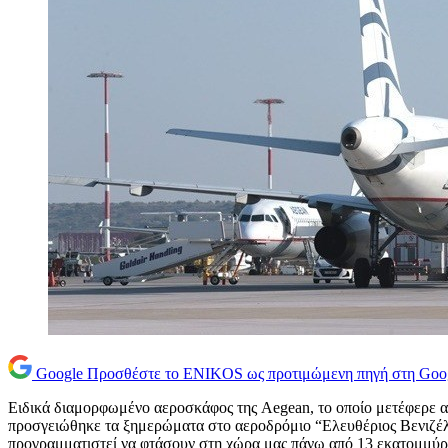
Google
Προσθέστε το ENIKOS ως προτιμώμενη πηγή στη Goo
Ειδικά διαμορφωμένο αεροσκάφος της Aegean, το οποίο μετέφερε α
προσγειώθηκε τα ξημερώματα στο αεροδρόμιο “Ελευθέριος Βενιζέλ
προγραμματιστεί να φτάσουν στη χώρα μας πάνω από 13 εκατομμύρια