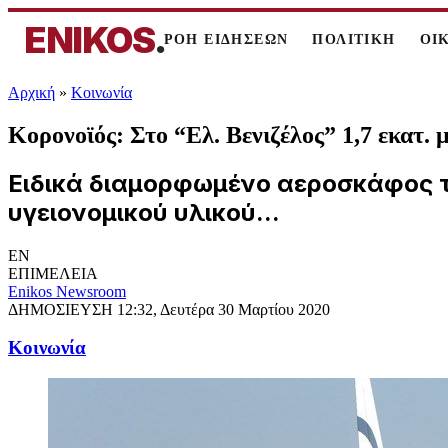
ENIKOS
.
ΡΟΗ ΕΙΔΗΣΕΩΝ
ΠΟΛΙΤΙΚΗ
ΟΙ
Αρχική
»
Κοινωνία
Κορονοϊός: Στο “Ελ. Βενιζέλος” 1,7 εκατ. 
Ειδικά διαμορφωμένο αεροσκάφος τ
υγειονομικού υλικού...
EN
ΕΠΙΜΕΛΕΙΑ
Enikos Newsroom
ΔΗΜΟΣΙΕΥΣΗ
12:32, Δευτέρα 30 Μαρτίου 2020
Κοινωνία