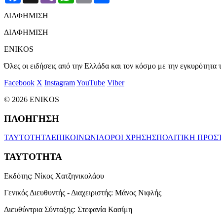
ΔΙΑΦΗΜΙΣΗ
ΔΙΑΦΗΜΙΣΗ
ENIKOS
Όλες οι ειδήσεις από την Ελλάδα και τον κόσμο με την εγκυρότητα τ
Facebook
X
Instagram
YouTube
Viber
© 2026 ENIKOS
ΠΛΟΗΓΗΣΗ
ΤΑΥΤΟΤΗΤΑ
ΕΠΙΚΟΙΝΩΝΙΑ
ΟΡΟΙ ΧΡΗΣΗΣ
ΠΟΛΙΤΙΚΗ ΠΡΟΣ
ΤΑΥΤΟΤΗΤΑ
Εκδότης:
Νίκος Χατζηνικολάου
Γενικός Διευθυντής - Διαχειριστής:
Μάνος Νιφλής
Διευθύντρια Σύνταξης:
Στεφανία Κασίμη