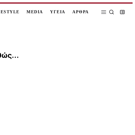
FESTYLE
MEDIA
ΥΓΕΙΑ
ΑΡΘΡΑ
ώς...