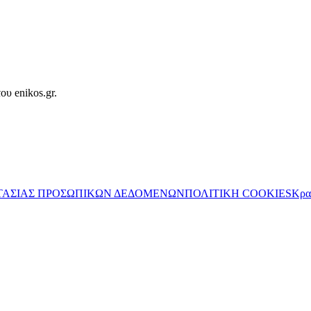
ου enikos.gr.
ΤΑΣΙΑΣ ΠΡΟΣΩΠΙΚΩΝ ΔΕΔΟΜΕΝΩΝ
ΠΟΛΙΤΙΚΗ COOKIES
Κρα