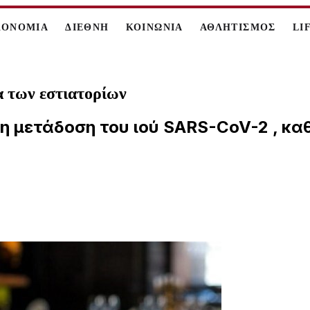
ΚΟΝΟΜΙΑ
ΔΙΕΘΝΗ
ΚΟΙΝΩΝΙΑ
ΑΘΛΗΤΙΣΜΟΣ
LI
α των εστιατορίων
η μετάδοση του ιού SARS-CoV-2 , καθ