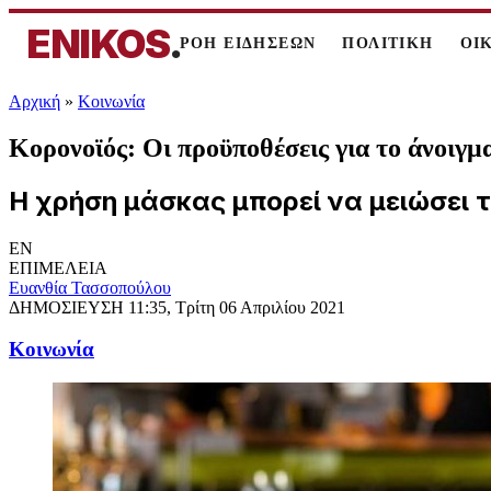
ENIKOS
.
ΡΟΗ ΕΙΔΗΣΕΩΝ
ΠΟΛΙΤΙΚΗ
ΟΙ
Αρχική
»
Κοινωνία
Κορονοϊός: Οι προϋποθέσεις για το άνοιγμ
Η χρήση μάσκας μπορεί να μειώσει τ
EN
ΕΠΙΜΕΛΕΙΑ
Ευανθία Τασσοπούλου
ΔΗΜΟΣΙΕΥΣΗ
11:35, Τρίτη 06 Απριλίου 2021
Κοινωνία