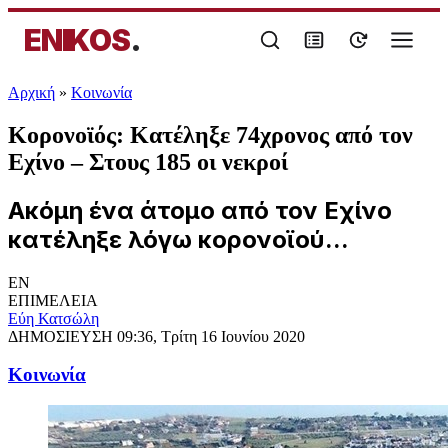
ENIKOS
.
Αρχική
»
Κοινωνία
Κορονοϊός: Κατέληξε 74χρονος από τον
Εχίνο – Στους 185 οι νεκροί
Ακόμη ένα άτομο από τον Εχίνο
κατέληξε λόγω κορονοϊού...
EN
ΕΠΙΜΕΛΕΙΑ
Εύη Κατσώλη
ΔΗΜΟΣΙΕΥΣΗ
09:36, Τρίτη 16 Ιουνίου 2020
Κοινωνία