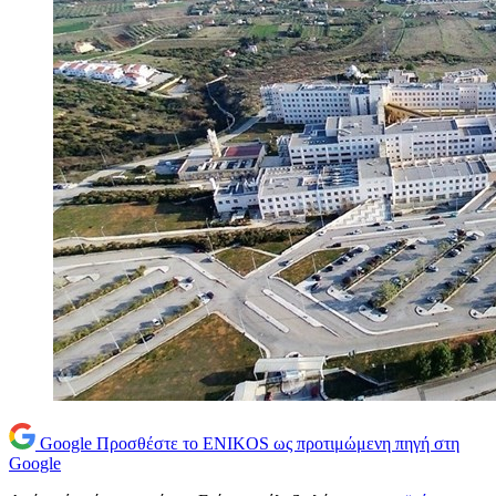
Google
Προσθέστε το ENIKOS ως προτιμώμενη πηγή στη
Google