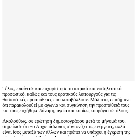
Τέλος, επαίνεσε και ευχαρίστησε το ιατρικό και νοσηλευτικό
προσωπικό, καθώς και τους κρατικούς λειτουργούς για τις
θυσιαστικές προσπάθειες που καταβάλλουν. Μάλιστα, επισήμανε
ότι παρακολουθεί με αγωνία και συγκίνηση την προσπάθειά τους
και τους ευχήθηκε δύναμη, υγεία και κυρίως κουράγιο σε όλους.
Ακολούθως, σε ερώτηση δημοσιογράφου μετά το μήνυμά του,
σημείωσε ότι «ο Αρχιεπίσκοπος συντονίζει τις ενέργειες, αλλά
είναι ίσος μεταξύ των άλλων και πρέπει να υπάρχει η έγκριση της