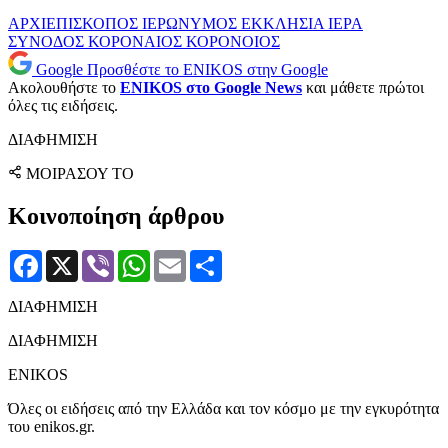
ΑΡΧΙΕΠΙΣΚΟΠΟΣ ΙΕΡΩΝΥΜΟΣ
ΕΚΚΛΗΣΙΑ
ΙΕΡΑ
ΣΥΝΟΔΟΣ
ΚΟΡΟΝΑΙΟΣ
ΚΟΡΟΝΟΙΟΣ
Google
Προσθέστε το ENIKOS στην Google
Ακολουθήστε το
ENIKOS στο Google News
και μάθετε πρώτοι
όλες τις ειδήσεις.
ΔΙΑΦΗΜΙΣΗ
ΜΟΙΡΑΣΟΥ ΤΟ
Κοινοποίηση άρθρου
Facebook
X
Viber
WhatsApp
Email
Μοιραστείτε
ΔΙΑΦΗΜΙΣΗ
ΔΙΑΦΗΜΙΣΗ
ENIKOS
Όλες οι ειδήσεις από την Ελλάδα και τον κόσμο με την εγκυρότητα
του enikos.gr.