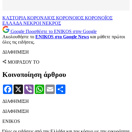
ΚΑΣΤΟΡΙΑ
ΚΟΡΟΝΑΙΟΣ
ΚΟΡΟΝΟΙΟΣ
ΚΟΡΟΝΟΪΟΣ
ΕΛΛΑΔΑ
ΝΕΚΡΟΙ
ΝΕΚΡΟΣ
Google
Προσθέστε το ENIKOS στην Google
Ακολουθήστε το
ENIKOS στο Google News
και μάθετε πρώτοι
όλες τις ειδήσεις.
ΔΙΑΦΗΜΙΣΗ
ΜΟΙΡΑΣΟΥ ΤΟ
Κοινοποίηση άρθρου
Facebook
X
Viber
WhatsApp
Email
Μοιραστείτε
ΔΙΑΦΗΜΙΣΗ
ΔΙΑΦΗΜΙΣΗ
ENIKOS
Όλες οι ειδήσεις από την Ελλάδα και τον κόσμο με την εγκυρότητα