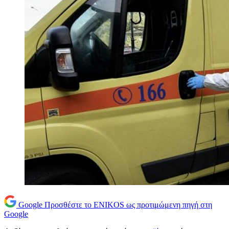
Google
Προσθέστε το ENIKOS ως προτιμώμενη πηγή στη
Google