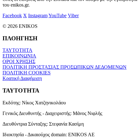
του enikos.gr.
Facebook
X
Instagram
YouTube
Viber
© 2026 ENIKOS
ΠΛΟΗΓΗΣΗ
ΤΑΥΤΟΤΗΤΑ
ΕΠΙΚΟΙΝΩΝΙΑ
ΟΡΟΙ ΧΡΗΣΗΣ
ΠΟΛΙΤΙΚΗ ΠΡΟΣΤΑΣΙΑΣ ΠΡΟΣΩΠΙΚΩΝ ΔΕΔΟΜΕΝΩΝ
ΠΟΛΙΤΙΚΗ COOKIES
Κρατική Διαφήμιση
ΤΑΥΤΟΤΗΤΑ
Εκδότης:
Νίκος Χατζηνικολάου
Γενικός Διευθυντής - Διαχειριστής:
Μάνος Νιφλής
Διευθύντρια Σύνταξης:
Στεφανία Κασίμη
Ιδιοκτησία - Δικαιούχος domain:
ENIKOS AE