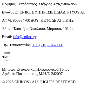
Νόμιμος Εκπρόσωπος:
Στέργιος Χατζηνικολάου
Επωνυμία:
ΕΝΙΚΟΣ ΥΠΗΡΕΣΙΕΣ ΔΙΑΔΙΚΤΥΟΥ ΑΕ
ΑΦΜ:
800384700
ΔΟΥ:
ΚΕΦΟΔΕ ΑΤΤΙΚΗΣ
Έδρα:
Πλαστήρα Νικολάου, Μαρούσι, 151 24
Email:
info@enikos.gr
Τηλ. Επικοινωνίας:
+30 (210) 878-8006
Μητρώο Έντυπου και Ηλεκτρονικού Τύπου
Αριθμός Πιστοποίησης Μ.Η.Τ. 242097
© 2026 ENIKOS - ALL RIGHTS RESERVED